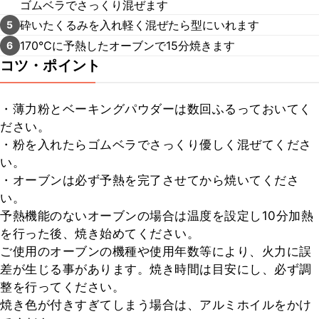
ゴムベラでさっくり混ぜます
砕いたくるみを入れ軽く混ぜたら型にいれます
5
170℃に予熱したオーブンで15分焼きます
6
コツ・ポイント
・薄力粉とベーキングパウダーは数回ふるっておいてく
ださい。

・粉を入れたらゴムベラでさっくり優しく混ぜてくださ
い。

・オーブンは必ず予熱を完了させてから焼いてくださ
い。

予熱機能のないオーブンの場合は温度を設定し10分加熱
を行った後、焼き始めてください。

ご使用のオーブンの機種や使用年数等により、火力に誤
差が生じる事があります。焼き時間は目安にし、必ず調
整を行ってください。

焼き色が付きすぎてしまう場合は、アルミホイルをかけ