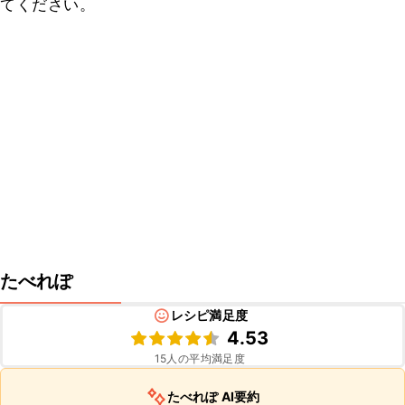
てください。
たべれぽ
レシピ満足度
4.53
15
人の平均満足度
たべれぽ AI要約