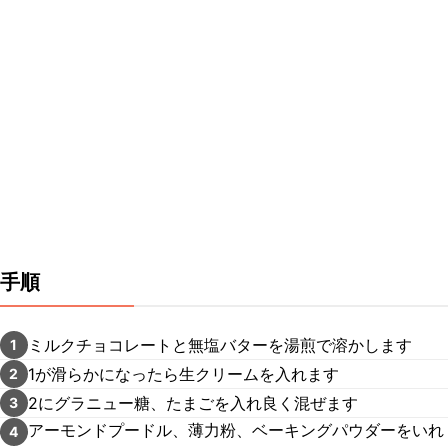
手順
ミルクチョコレートと無塩バターを湯煎で溶かします
1
1が滑らかになったら生クリームを入れます
2
2にグラニュー糖、たまごを入れ良く混ぜます
3
アーモンドプードル、薄力粉、ベーキングパウダーをいれ
4