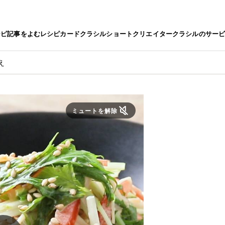
シピ
記事をよむ
レシピカード
クラシルショート
クリエイター
クラシルのサー
え
ミュートを解除