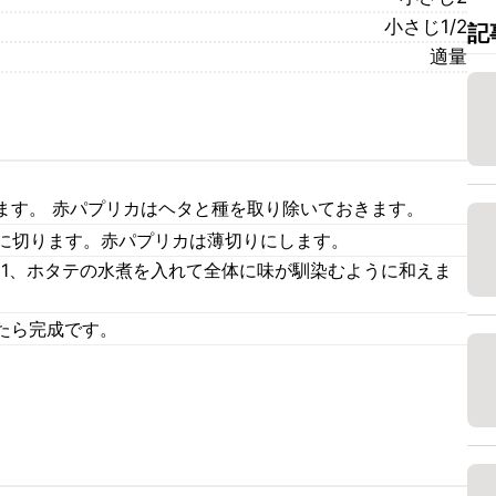
小さじ1/2
記
適量
ます。 赤パプリカはヘタと種を取り除いておきます。
幅に切ります。赤パプリカは薄切りにします。
、1、ホタテの水煮を入れて全体に味が馴染むように和えま
たら完成です。