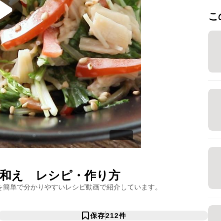
こ
和え
レシピ・作り方
を簡単で分かりやすいレシピ動画で紹介しています。
保存
212
件