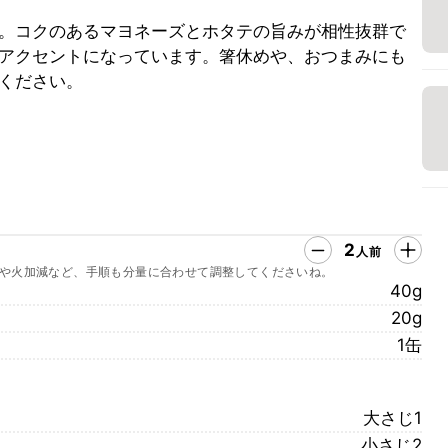
。コクのあるマヨネーズとホタテの旨みが相性抜群で
アクセントになっています。箸休めや、おつまみにも
ください。
2
人前
や火加減など、手順も分量に合わせて調整してくださいね。
40g
20g
1缶
大さじ1
小さじ2