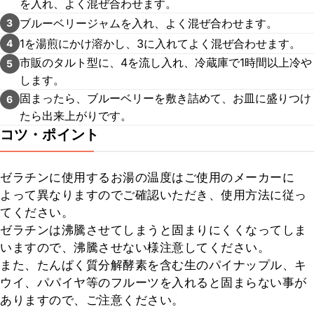
を入れ、よく混ぜ合わせます。
ブルーベリージャムを入れ、よく混ぜ合わせます。
3
1を湯煎にかけ溶かし、3に入れてよく混ぜ合わせます。
4
市販のタルト型に、4を流し入れ、冷蔵庫で1時間以上冷や
5
します。
固まったら、ブルーベリーを敷き詰めて、お皿に盛りつけ
6
たら出来上がりです。
コツ・ポイント
ゼラチンに使用するお湯の温度はご使用のメーカーに
よって異なりますのでご確認いただき、使用方法に従っ
てください。

ゼラチンは沸騰させてしまうと固まりにくくなってしま
いますので、沸騰させない様注意してください。

また、たんぱく質分解酵素を含む生のパイナップル、キ
ウイ、パパイヤ等のフルーツを入れると固まらない事が
ありますので、ご注意ください。