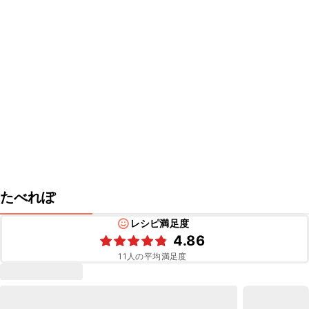
たべれぽ
レシピ満足度
4.86
11
人の平均満足度