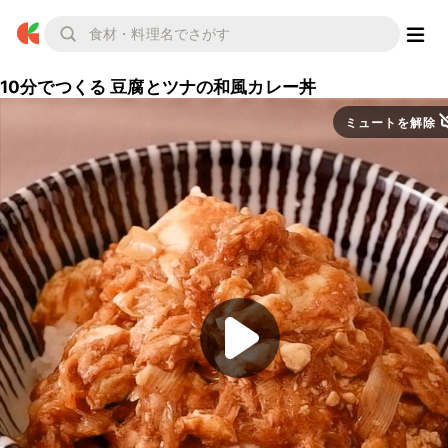
10分でつくる 豆腐とツナの和風カレー丼
ミュートを解除