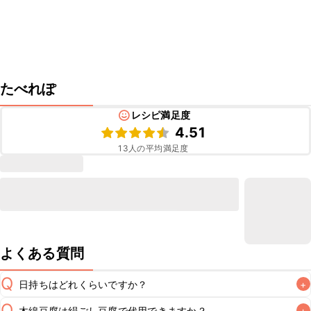
たべれぽ
レシピ満足度
4.51
13
人の平均満足度
よくある質問
Q
日持ちはどれくらいですか？
+
Q
木綿豆腐は絹ごし豆腐で代用できますか？
+