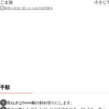
ごま油
小さじ1
料理を安全に楽しむための注意事項
手順
長ねぎは5mm幅の斜め切りにします。
1