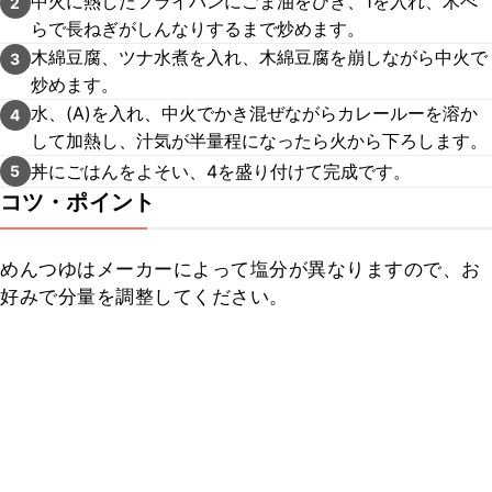
中火に熱したフライパンにごま油をひき、1を入れ、木べ
2
らで長ねぎがしんなりするまで炒めます。
木綿豆腐、ツナ水煮を入れ、木綿豆腐を崩しながら中火で
3
炒めます。
水、(A)を入れ、中火でかき混ぜながらカレールーを溶か
4
して加熱し、汁気が半量程になったら火から下ろします。
丼にごはんをよそい、4を盛り付けて完成です。
5
コツ・ポイント
めんつゆはメーカーによって塩分が異なりますので、お
好みで分量を調整してください。