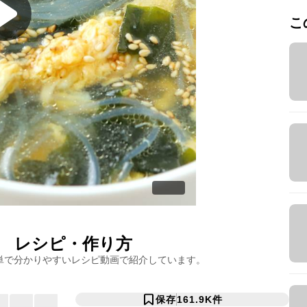
こ
レシピ・作り方
単で分かりやすいレシピ動画で紹介しています。
保存
161.9K
件