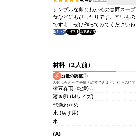
シンプルな卵とわかめの春雨スープ
食などにもぴったりです。辛いもの
ですよ。ぜひ作ってみてくださいね
印刷する
シェア
ポスト
材料
（
2人前
）
分量の調整
人数に合わせて分量を調整できます。料理の時間
緑豆春雨 (乾燥)
溶き卵 (Mサイズ)
乾燥わかめ
水 (戻す用)
水
(A)