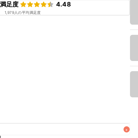
満足度
4.48
1,979
人の平均満足度
+