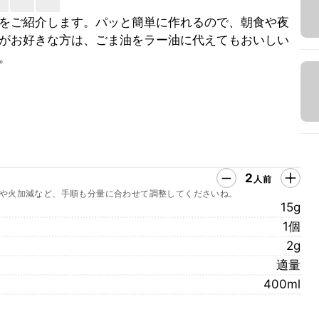
をご紹介します。パッと簡単に作れるので、朝食や夜
がお好きな方は、ごま油をラー油に代えてもおいしい
。
2
人前
や火加減など、手順も分量に合わせて調整してくださいね。
15g
1個
2g
適量
400ml