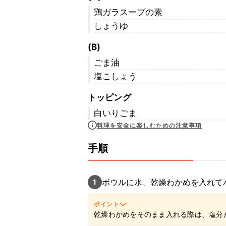
鶏ガラスープの素
しょうゆ
(B)
ごま油
塩こしょう
トッピング
白いりごま
料理を安全に楽しむための注意事項
手順
ボウルに水、乾燥わかめを入れて
1
ポイント
乾燥わかめをそのまま入れる際は、塩分
量を調整してくださいね。