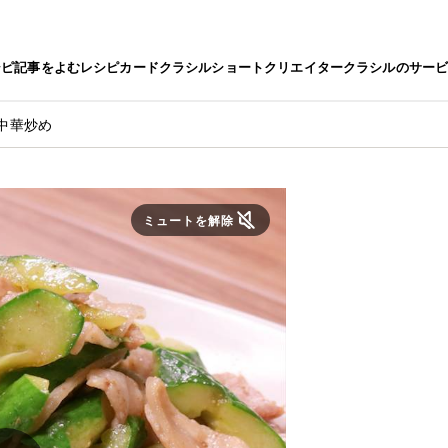
シピ
記事をよむ
レシピカード
クラシルショート
クリエイター
クラシルのサー
中華炒め
ミュートを解除