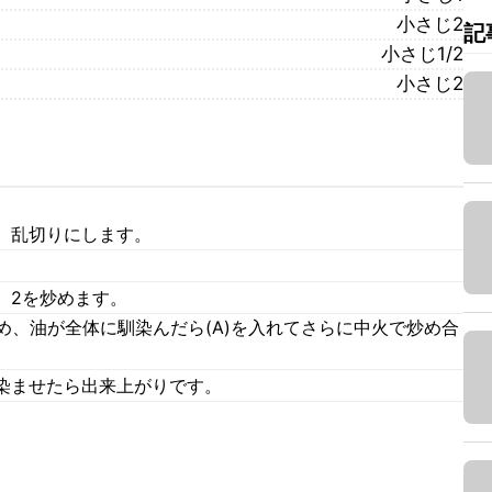
小さじ2
記
小さじ1/2
小さじ2
、乱切りにします。
、2を炒めます。
め、油が全体に馴染んだら(A)を入れてさらに中火で炒め合
染ませたら出来上がりです。