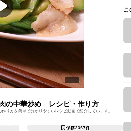
こ
肉の中華炒め
レシピ・作り方
の作り方を簡単で分かりやすいレシピ動画で紹介しています。
保存
2367
件