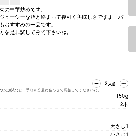
肉の中華炒めです。
ジューシーな脂と絡まって後引く美味しさですよ。パ
もおすすめの一品です。
方を是非試してみて下さいね。
2
人前
や火加減など、手順も分量に合わせて調整してくださいね。
150g
2本
大さじ1
小さじ1