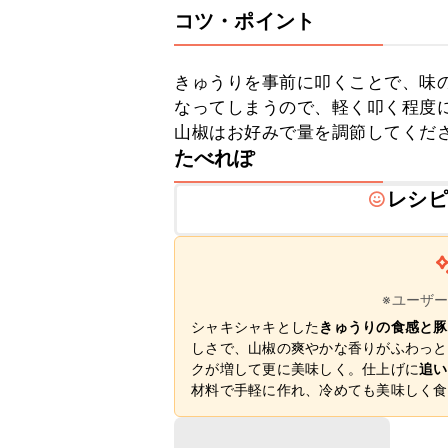
コツ・ポイント
きゅうりを事前に叩くことで、味
なってしまうので、軽く叩く程度に
山椒はお好みで量を調節してくだ
たべれぽ
レシピ
※ユーザ
シャキシャキとした
きゅうりの食感と豚
しさで、山椒の爽やかな香りがふわっと
クが増して更に美味しく。仕上げに
追い
材料で手軽に作れ、冷めても美味しく食