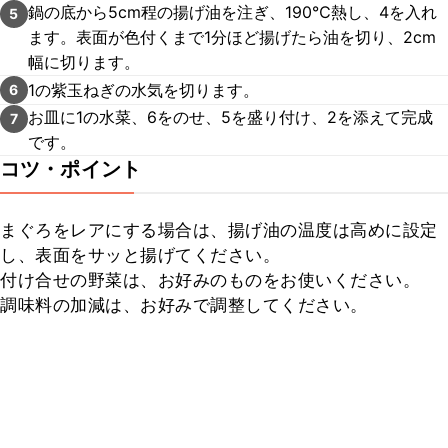
鍋の底から5cm程の揚げ油を注ぎ、190℃熱し、4を入れ
5
ます。表面が色付くまで1分ほど揚げたら油を切り、2cm
幅に切ります。
1の紫玉ねぎの水気を切ります。
6
お皿に1の水菜、6をのせ、5を盛り付け、2を添えて完成
7
です。
コツ・ポイント
まぐろをレアにする場合は、揚げ油の温度は高めに設定
し、表面をサッと揚げてください。

付け合せの野菜は、お好みのものをお使いください。

調味料の加減は、お好みで調整してください。