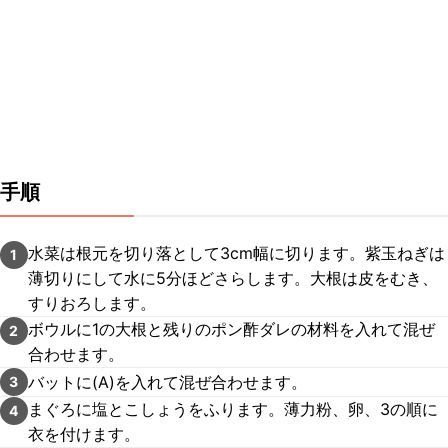
手順
水菜は根元を切り落として3cm幅に切ります。紫玉ねぎは
1
薄切りにして水に5分ほどさらします。大根は皮をむき、
すりおろします。
ボウルに1の大根と残りのポン酢ダレの材料を入れて混ぜ
2
合わせます。
バットに(A)を入れて混ぜ合わせます。
3
まぐろに塩とこしょうをふります。薄力粉、卵、3の順に
4
衣を付けます。