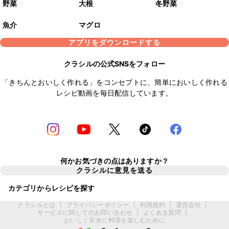
野菜
大根
冬野菜
魚介
マグロ
アプリをダウンロードする
クラシルの公式SNSをフォロー
「きちんとおいしく作れる」をコンセプトに、簡単においしく作れる
レシピ動画を毎日配信しています。
何かお気づきの点はありますか？
クラシルに意見を送る
カテゴリからレシピを探す
クラシルとは
|
プライバシーポリシー
|
利用規約
|
運営会社
|
サービスに関してのお問い合わせ
|
よくある質問
|
おいしく安全に料理を楽しむために