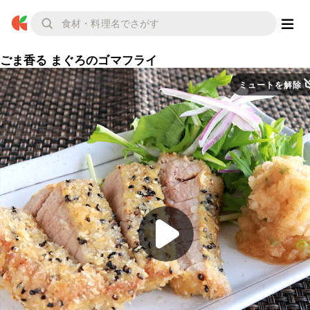
ごま香る まぐろのゴマフライ
ミュートを解除