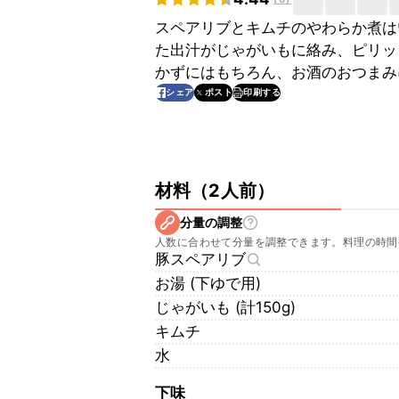
スペアリブとキムチのやわらか煮は
た出汁がじゃがいもに絡み、ピリッ
かずにはもちろん、お酒のおつまみ
印刷する
シェア
ポスト
材料
（
2人前
）
分量の調整
人数に合わせて分量を調整できます。料理の時間
豚スペアリブ
お湯 (下ゆで用)
じゃがいも (計150g)
キムチ
水
下味