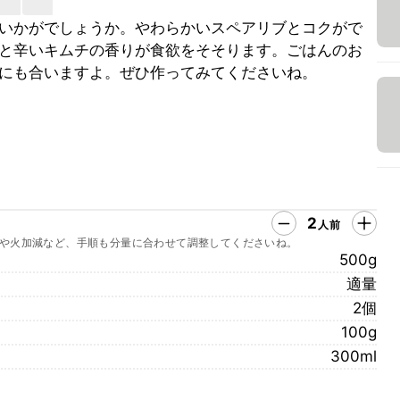
いかがでしょうか。やわらかいスペアリブとコクがで
と辛いキムチの香りが食欲をそそります。ごはんのお
にも合いますよ。ぜひ作ってみてくださいね。
2
人前
や火加減など、手順も分量に合わせて調整してくださいね。
500g
適量
2個
100g
300ml