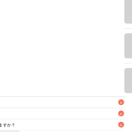
+
+
ますか？
+
なるべくお早めにお召し上がりください。
