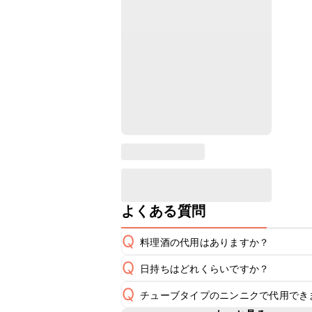
よくある質問
Q
料理酒の代用はありますか？
Q
日持ちはどれくらいですか？
A
Q
チューブタイプのニンニクで代用でき
保存期間は冷蔵で翌日中が目安です。