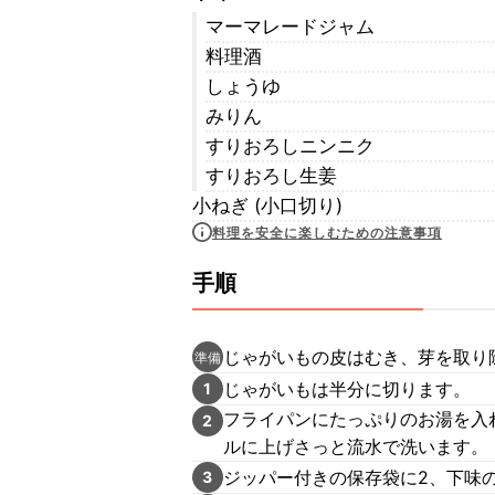
マーマレードジャム
料理酒
しょうゆ
みりん
すりおろしニンニク
すりおろし生姜
小ねぎ (小口切り)
料理を安全に楽しむための注意事項
手順
じゃがいもの皮はむき、芽を取り
準備
じゃがいもは半分に切ります。
1
フライパンにたっぷりのお湯を入
2
ルに上げさっと流水で洗います。
ジッパー付きの保存袋に2、下味
3