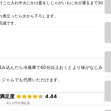
汁ごと入れ中火にかけ蓋をしじゃがいもに火が通るまで30
れ煮立ったら火から下ろします。
完成です。
揉み込んだら冷蔵庫で60分以上おくとより味がなじみ
トジャムでも代用いただけます。
満足度
4.44
8
人の平均満足度