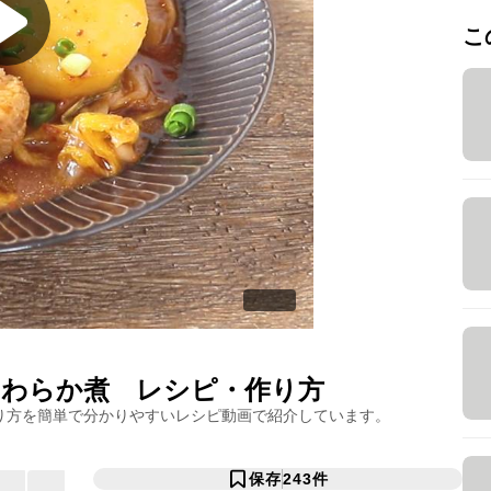
こ
やわらか煮
レシピ・作り方
り方を簡単で分かりやすいレシピ動画で紹介しています。
保存
243
件