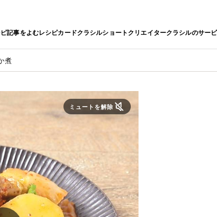
シピ
記事をよむ
レシピカード
クラシルショート
クリエイター
クラシルのサー
か煮
ミュートを解除