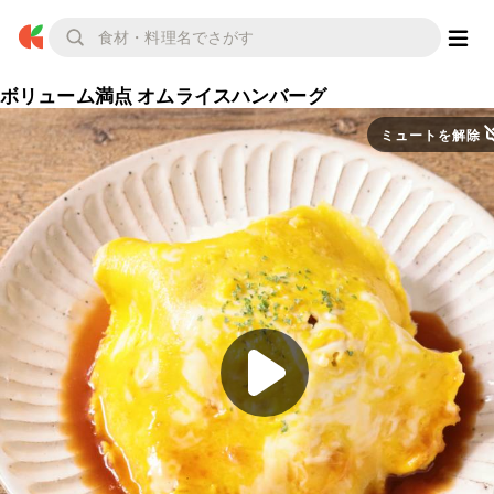
ボリューム満点 オムライスハンバーグ
ミュートを解除