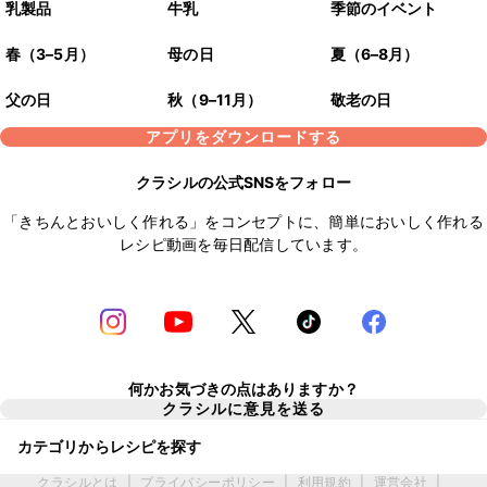
乳製品
牛乳
季節のイベント
春（3–5月）
母の日
夏（6–8月）
父の日
秋（9–11月）
敬老の日
アプリをダウンロードする
クラシルの公式SNSをフォロー
「きちんとおいしく作れる」をコンセプトに、簡単においしく作れる
レシピ動画を毎日配信しています。
何かお気づきの点はありますか？
クラシルに意見を送る
カテゴリからレシピを探す
クラシルとは
|
プライバシーポリシー
|
利用規約
|
運営会社
|