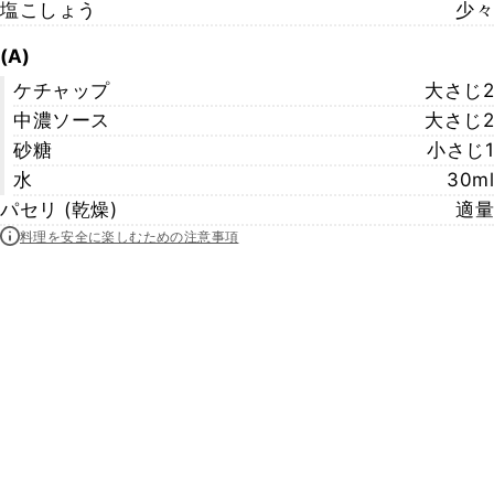
塩こしょう
少々
(A)
ケチャップ
大さじ2
中濃ソース
大さじ2
砂糖
小さじ1
水
30ml
パセリ (乾燥)
適量
料理を安全に楽しむための注意事項