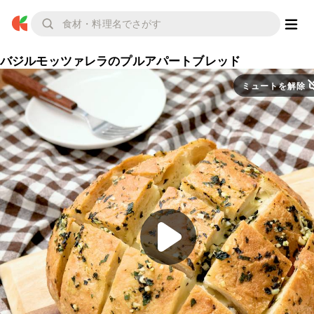
バジルモッツァレラのプルアパートブレッド
ミュートを解除