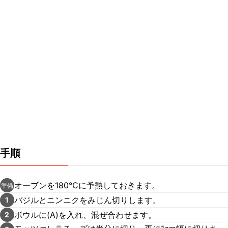
手順
オーブンを180℃に予熱しておきます。
準備
バジルとニンニクをみじん切りします。
1
ボウルに(A)を入れ、混ぜ合わせます。
2