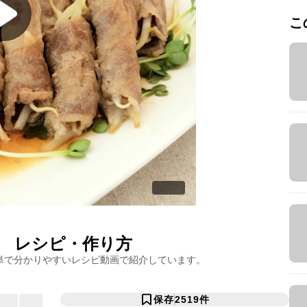
こ
レシピ・作り方
単で分かりやすいレシピ動画で紹介しています。
保存
2519
件