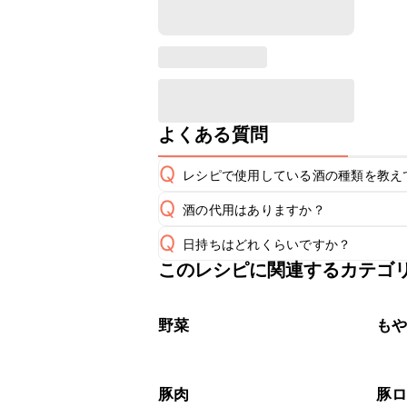
よくある質問
Q
レシピで使用している酒の種類を教え
Q
酒の代用はありますか？
A
Q
日持ちはどれくらいですか？
A
このレシピに関連するカテゴ
保存期間は冷蔵で翌日中が目安です。
A
※日持ちは目安です。
こちら
野菜
も
豚肉
豚