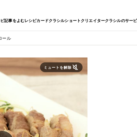
シピ
記事をよむ
レシピカード
クラシルショート
クリエイター
クラシルのサー
ロール
ミュートを解除