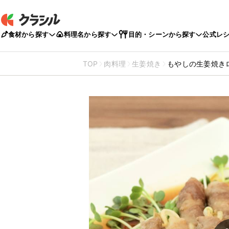
食材から探す
料理名から探す
目的・シーンから探す
公式レ
TOP
肉料理
生姜焼き
もやしの生姜焼き