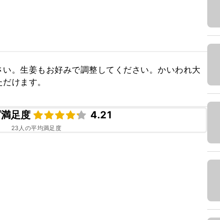
さい。生姜もお好みで調整してください。かいわれ大
ただけます。
ピ満足度
4.21
23
人の平均満足度