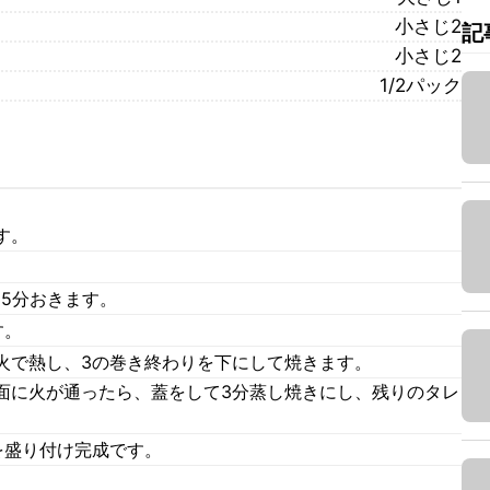
小さじ2
記
小さじ2
1/2パック
す。
5分おきます。
す。
火で熱し、3の巻き終わりを下にして焼きます。
面に火が通ったら、蓋をして3分蒸し焼きにし、残りのタレ
を盛り付け完成です。