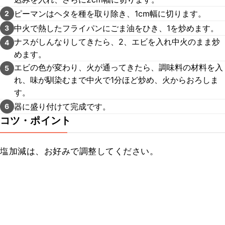
ピーマンはヘタを種を取り除き、1cm幅に切ります。
2
中火で熱したフライパンにごま油をひき、1を炒めます。
3
ナスがしんなりしてきたら、2、エビを入れ中火のまま炒
4
めます。
エビの色が変わり、火が通ってきたら、調味料の材料を入
5
れ、味が馴染むまで中火で1分ほど炒め、火からおろしま
す。
器に盛り付けて完成です。
6
コツ・ポイント
塩加減は、お好みで調整してください。