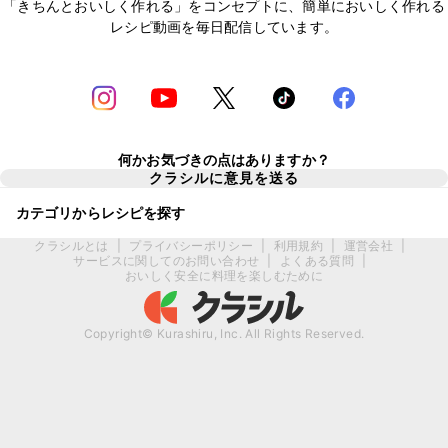
「きちんとおいしく作れる」をコンセプトに、簡単においしく作れる
レシピ動画を毎日配信しています。
何かお気づきの点はありますか？
クラシルに意見を送る
カテゴリからレシピを探す
クラシルとは
|
プライバシーポリシー
|
利用規約
|
運営会社
|
サービスに関してのお問い合わせ
|
よくある質問
|
おいしく安全に料理を楽しむために
Copyright© Kurashiru, Inc. All Rights Reserved.