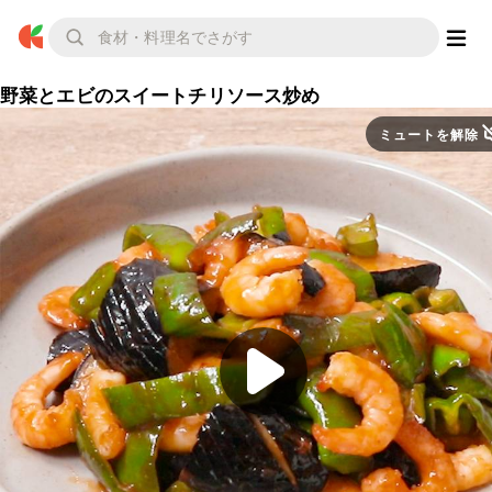
野菜とエビのスイートチリソース炒め
ミュートを解除