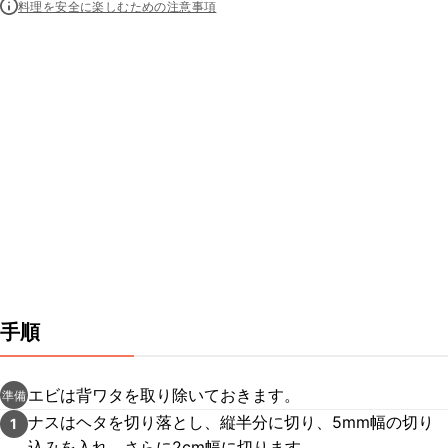
料理を安全に楽しむための注意事項
手順
エビは背ワタを取り除いておきます。
準備
ナスはヘタを切り落とし、縦半分に切り、5mm幅の切り
1
込みを入れ、さらに2cm幅に切ります。