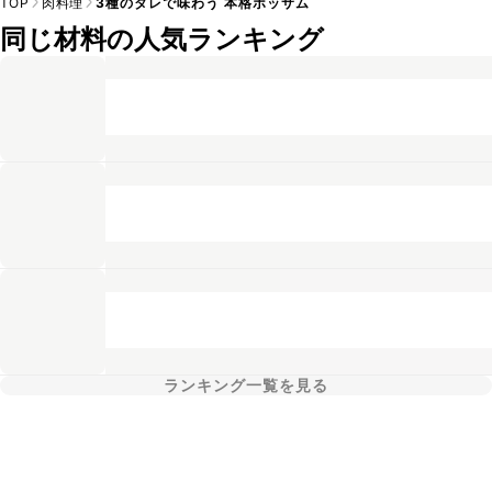
TOP
肉料理
3種のタレで味わう 本格ポッサム
同じ材料の人気ランキング
ランキング一覧を見る