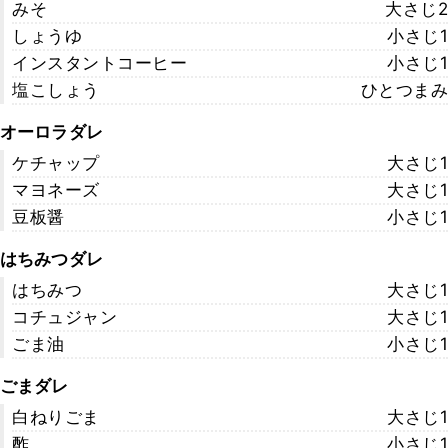
みそ
大さじ2
しょうゆ
小さじ1
インスタントコーヒー
小さじ1
塩こしょう
ひとつまみ
オーロラダレ
ケチャップ
大さじ1
マヨネーズ
大さじ1
豆板醤
小さじ1
はちみつダレ
はちみつ
大さじ1
コチュジャン
大さじ1
ごま油
小さじ1
ごまダレ
白ねりごま
大さじ1
酢
小さじ1