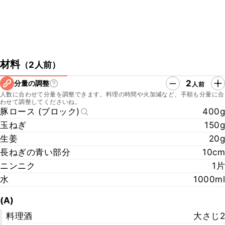
材料
（
2人前
）
2
分量の調整
人前
人数に合わせて分量を調整できます。料理の時間や火加減など、手順も分量に合
わせて調整してくださいね。
豚ロース (ブロック)
400g
玉ねぎ
150g
生姜
20g
長ねぎの青い部分
10cm
ニンニク
1片
水
1000ml
(A)
料理酒
大さじ2