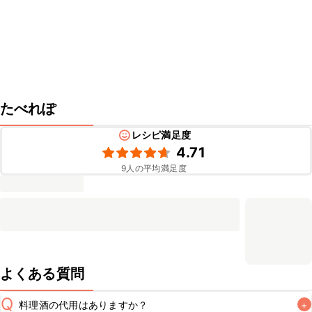
たべれぽ
レシピ満足度
4.71
9
人の平均満足度
よくある質問
Q
料理酒の代用はありますか？
+