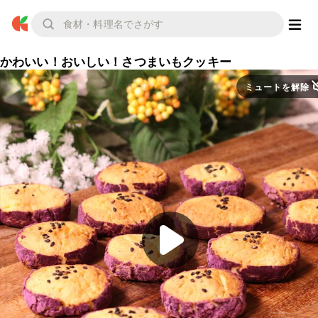
かわいい！おいしい！さつまいもクッキー
ミュートを解除