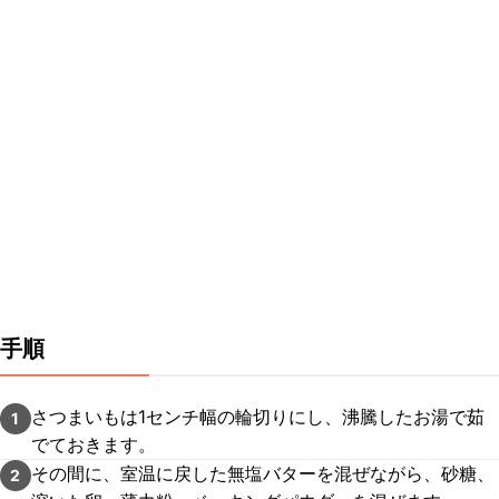
手順
さつまいもは1センチ幅の輪切りにし、沸騰したお湯で茹
1
でておきます。
その間に、室温に戻した無塩バターを混ぜながら、砂糖、
2