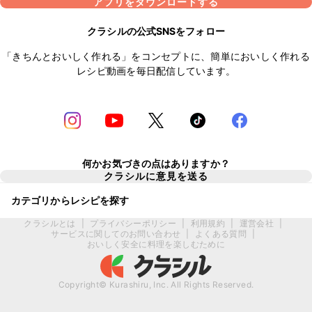
アプリをダウンロードする
クラシルの公式SNSをフォロー
「きちんとおいしく作れる」をコンセプトに、簡単においしく作れる
レシピ動画を毎日配信しています。
何かお気づきの点はありますか？
クラシルに意見を送る
カテゴリからレシピを探す
クラシルとは
|
プライバシーポリシー
|
利用規約
|
運営会社
|
サービスに関してのお問い合わせ
|
よくある質問
|
おいしく安全に料理を楽しむために
Copyright© Kurashiru, Inc. All Rights Reserved.