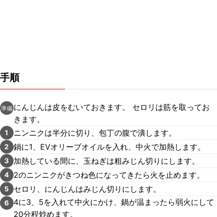
手順
にんじんは皮をむいておきます。 セロリは筋を取ってお
準備
きます。
ニンニクは半分に切り、包丁の腹で潰します。
1
鍋に1、EVオリーブオイルを入れ、中火で加熱します。
2
加熱している間に、玉ねぎは粗みじん切りにします。
3
2のニンニクがきつね色になってきたら火を止めます。
4
セロリ、にんじんはみじん切りにします。
5
4に3、5を入れて中火にかけ、鍋が温まったら弱火にして
6
20分程炒めます。