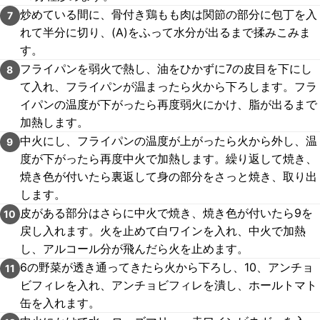
炒めている間に、骨付き鶏もも肉は関節の部分に包丁を入
7
れて半分に切り、(A)をふって水分が出るまで揉みこみま
す。
フライパンを弱火で熱し、油をひかずに7の皮目を下にし
8
て入れ、フライパンが温まったら火から下ろします。フラ
イパンの温度が下がったら再度弱火にかけ、脂が出るまで
加熱します。
中火にし、フライパンの温度が上がったら火から外し、温
9
度が下がったら再度中火で加熱します。繰り返して焼き、
焼き色が付いたら裏返して身の部分をさっと焼き、取り出
します。
皮がある部分はさらに中火で焼き、焼き色が付いたら9を
10
戻し入れます。火を止めて白ワインを入れ、中火で加熱
し、アルコール分が飛んだら火を止めます。
6の野菜が透き通ってきたら火から下ろし、10、アンチョ
11
ビフィレを入れ、アンチョビフィレを潰し、ホールトマト
缶を入れます。