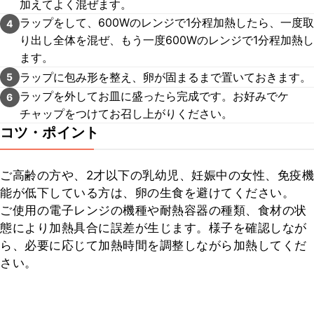
加えてよく混ぜます。
ラップをして、600Wのレンジで1分程加熱したら、一度取
4
り出し全体を混ぜ、もう一度600Wのレンジで1分程加熱し
ます。
ラップに包み形を整え、卵が固まるまで置いておきます。
5
ラップを外してお皿に盛ったら完成です。お好みでケ
6
チャップをつけてお召し上がりください。
コツ・ポイント
ご高齢の方や、2才以下の乳幼児、妊娠中の女性、免疫機
能が低下している方は、卵の生食を避けてください。

ご使用の電子レンジの機種や耐熱容器の種類、食材の状
態により加熱具合に誤差が生じます。様子を確認しなが
ら、必要に応じて加熱時間を調整しながら加熱してくだ
さい。