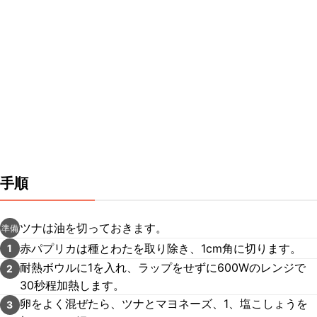
手順
ツナは油を切っておきます。
準備
赤パプリカは種とわたを取り除き、1cm角に切ります。
1
耐熱ボウルに1を入れ、ラップをせずに600Wのレンジで
2
30秒程加熱します。
卵をよく混ぜたら、ツナとマヨネーズ、1、塩こしょうを
3