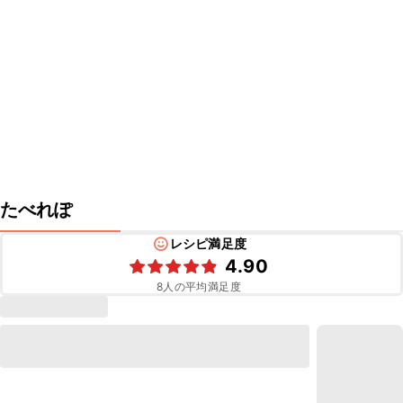
たべれぽ
レシピ満足度
4.90
8
人の平均満足度