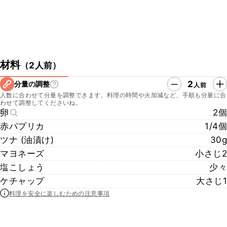
材料
（
2人前
）
2
分量の調整
人前
人数に合わせて分量を調整できます。料理の時間や火加減など、手順も分量に合
わせて調整してくださいね。
卵
2個
赤パプリカ
1/4個
ツナ (油漬け)
30g
マヨネーズ
小さじ2
塩こしょう
少々
ケチャップ
大さじ1
料理を安全に楽しむための注意事項