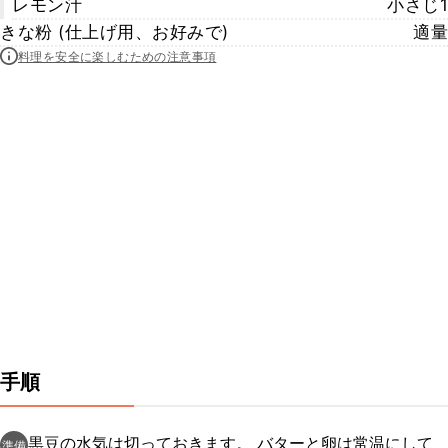
レモン汁
小さじ1
きな粉 (仕上げ用、お好みで)
適量
料理を安全に楽しむための注意事項
手順
黒豆の水気は切っておきます。 バターと卵は常温にして
準備