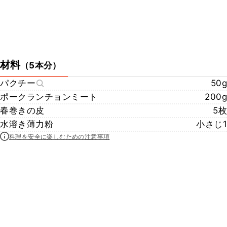
材料
（
5本分
）
パクチー
50g
ポークランチョンミート
200g
春巻きの皮
5枚
水溶き薄力粉
小さじ1
料理を安全に楽しむための注意事項