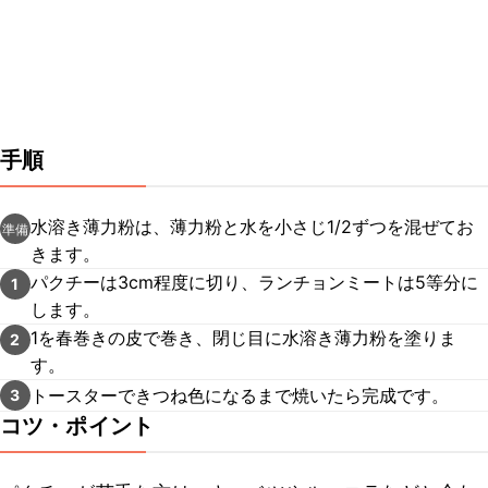
手順
水溶き薄力粉は、薄力粉と水を小さじ1/2ずつを混ぜてお
準備
きます。
パクチーは3cm程度に切り、ランチョンミートは5等分に
1
します。
1を春巻きの皮で巻き、閉じ目に水溶き薄力粉を塗りま
2
す。
トースターできつね色になるまで焼いたら完成です。
3
コツ・ポイント