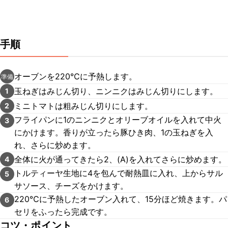
手順
オーブンを220℃に予熱します。
準備
玉ねぎはみじん切り、ニンニクはみじん切りにします。
1
ミニトマトは粗みじん切りにします。
2
フライパンに1のニンニクとオリーブオイルを入れて中火
3
にかけます。香りが立ったら豚ひき肉、1の玉ねぎを入
れ、さらに炒めます。
全体に火が通ってきたら2、(A)を入れてさらに炒めます。
4
トルティーヤ生地に4を包んで耐熱皿に入れ、上からサル
5
サソース、チーズをかけます。
220℃に予熱したオーブン入れて、15分ほど焼きます。パ
6
セリをふったら完成です。
コツ・ポイント