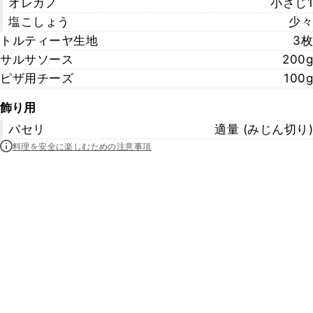
オレガノ
小さじ1
塩こしょう
少々
トルティーヤ生地
3枚
サルサソース
200g
ピザ用チーズ
100g
飾り用
パセリ
適量 (みじん切り)
料理を安全に楽しむための注意事項