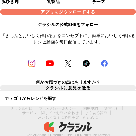
豚ひき肉
乳製品
チーズ
アプリをダウンロードする
クラシルの公式SNSをフォロー
「きちんとおいしく作れる」をコンセプトに、簡単においしく作れる
レシピ動画を毎日配信しています。
何かお気づきの点はありますか？
クラシルに意見を送る
カテゴリからレシピを探す
クラシルとは
|
プライバシーポリシー
|
利用規約
|
運営会社
|
サービスに関してのお問い合わせ
|
よくある質問
|
おいしく安全に料理を楽しむために
Copyright© Kurashiru, Inc. All Rights Reserved.