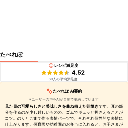
たべれぽ
レシピ満足度
4.52
69
人の平均満足度
たべれぽ AI要約
※ユーザーの声をAIが自動で要約しています
見た目の可愛らしさと美味しさを兼ね備えた卵焼き
です。耳の部
分を作るのが少し難しいものの、ゴムでギュッと押さえることが
コツ。のりとごまで作る表情パーツで、それぞれ個性的な表情に
仕上がります。保育園や幼稚園のお弁当に入れると、お子さまが