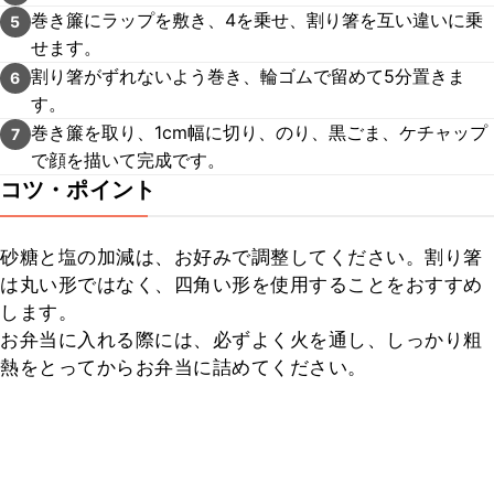
巻き簾にラップを敷き、4を乗せ、割り箸を互い違いに乗
5
せます。
割り箸がずれないよう巻き、輪ゴムで留めて5分置きま
6
す。
巻き簾を取り、1cm幅に切り、のり、黒ごま、ケチャップ
7
で顔を描いて完成です。
コツ・ポイント
砂糖と塩の加減は、お好みで調整してください。割り箸
は丸い形ではなく、四角い形を使用することをおすすめ
します。

お弁当に入れる際には、必ずよく火を通し、しっかり粗
熱をとってからお弁当に詰めてください。