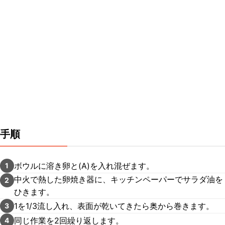
手順
ボウルに溶き卵と(A)を入れ混ぜます。
1
中火で熱した卵焼き器に、キッチンペーパーでサラダ油を
2
ひきます。
1を1/3流し入れ、表面が乾いてきたら奥から巻きます。
3
同じ作業を2回繰り返します。
4