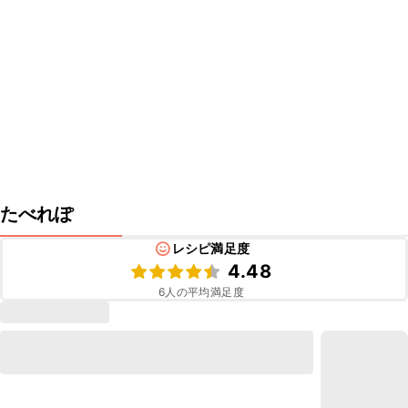
たべれぽ
レシピ満足度
4.48
6
人の平均満足度