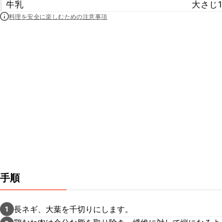
牛乳
大さじ1
料理を安全に楽しむための注意事項
手順
長ネギ、大葉を千切りにします。
1