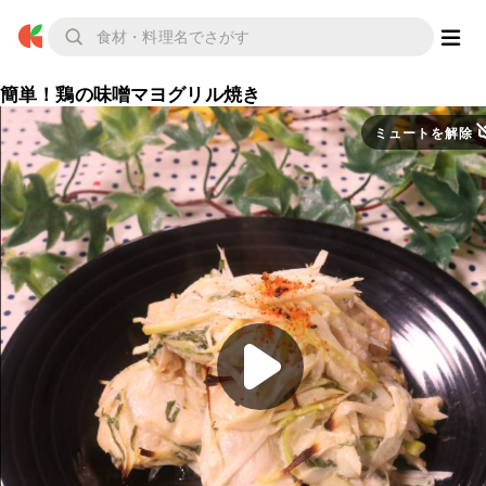
簡単！鶏の味噌マヨグリル焼き
ミュートを解除