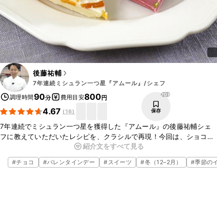
後藤祐輔
7年連続ミシュラン一つ星『アムール』/シェフ
709
90
800
調理時間
費用目安
分
円
4.67
保存
(
16
)
7年連続でミシュラン一つ星を獲得した『アムール』の後藤祐輔シェ
フに教えていただいたレシピを、クラシルで再現！今回は、ショコラ
紹介文をすべて見る
タブレットのご紹介です。3種類のチョコレートを使って、とても簡
単に見た目も華やかなショコラタブレットをお作りいただけますよ。
#
チョコ
#
バレンタインデー
#
スイーツ
#
冬（12–2月）
#
季節の
ぜひ作ってみてくださいね。
こちらのレシピでは、シェフに教えていただいたレシピを、ご家庭で
作りやすい手順や材料で再現しております。
シェフが調理しているレシピ動画では、より詳しくご覧いただくこと