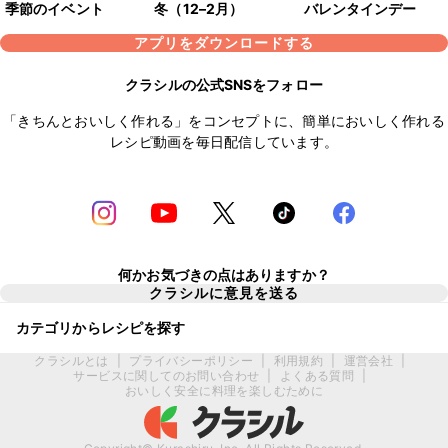
季節のイベント
冬（12–2月）
バレンタインデー
アプリをダウンロードする
クラシルの公式SNSをフォロー
「きちんとおいしく作れる」をコンセプトに、簡単においしく作れる
レシピ動画を毎日配信しています。
何かお気づきの点はありますか？
クラシルに意見を送る
カテゴリからレシピを探す
クラシルとは
|
プライバシーポリシー
|
利用規約
|
運営会社
|
サービスに関してのお問い合わせ
|
よくある質問
|
おいしく安全に料理を楽しむために