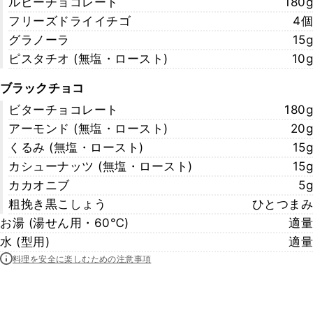
ルビーチョコレート
180g
フリーズドライイチゴ
4個
グラノーラ
15g
ピスタチオ (無塩・ロースト)
10g
ブラックチョコ
ビターチョコレート
180g
アーモンド (無塩・ロースト)
20g
くるみ (無塩・ロースト)
15g
カシューナッツ (無塩・ロースト)
15g
カカオニブ
5g
粗挽き黒こしょう
ひとつまみ
お湯 (湯せん用・60℃)
適量
水 (型用)
適量
料理を安全に楽しむための注意事項