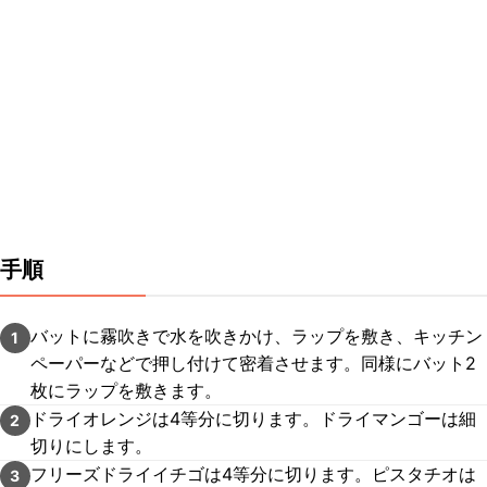
手順
バットに霧吹きで水を吹きかけ、ラップを敷き、キッチン
1
ペーパーなどで押し付けて密着させます。同様にバット2
枚にラップを敷きます。
ドライオレンジは4等分に切ります。ドライマンゴーは細
2
切りにします。
フリーズドライイチゴは4等分に切ります。ピスタチオは
3