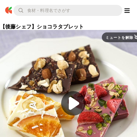
【後藤シェフ】ショコラタブレット
ミュートを解除