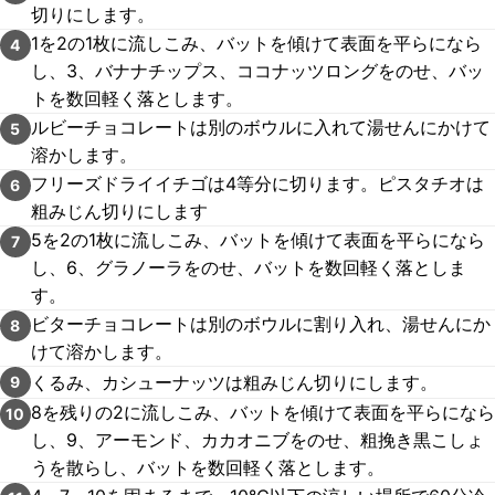
切りにします。
1を2の1枚に流しこみ、バットを傾けて表面を平らになら
4
し、3、バナナチップス、ココナッツロングをのせ、バッ
トを数回軽く落とします。
ルビーチョコレートは別のボウルに入れて湯せんにかけて
5
溶かします。
フリーズドライイチゴは4等分に切ります。ピスタチオは
6
粗みじん切りにします
5を2の1枚に流しこみ、バットを傾けて表面を平らになら
7
し、6、グラノーラをのせ、バットを数回軽く落としま
す。
ビターチョコレートは別のボウルに割り入れ、湯せんにか
8
けて溶かします。
くるみ、カシューナッツは粗みじん切りにします。
9
8を残りの2に流しこみ、バットを傾けて表面を平らになら
10
し、9、アーモンド、カカオニブをのせ、粗挽き黒こしょ
うを散らし、バットを数回軽く落とします。