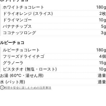
ホワイトチョコレート
180g
ドライオレンジ (スライス)
2枚
ドライマンゴー
10g
バナナチップス
5g
ココナッツロング
3g
ルビーチョコ
ルビーチョコレート
180g
フリーズドライイチゴ
4個
グラノーラ
15g
ピスタチオ (無塩・ロースト)
10g
お湯 (60℃・湯せん用)
適量
水 (バット用)
適量
料理を安全に楽しむための注意事項