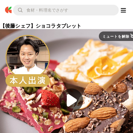
【後藤シェフ】ショコラタブレット
ミュートを解除