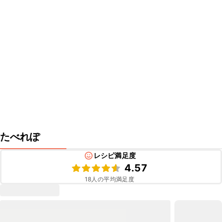
たべれぽ
レシピ満足度
4.57
18
人の平均満足度