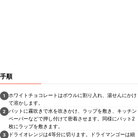
手順
ホワイトチョコレートはボウルに割り入れ、湯せんにかけ
1
て溶かします。
バットに霧吹きで水を吹きかけ、ラップを敷き、キッチン
2
ペーパーなどで押し付けて密着させます。同様にバット2
枚にラップを敷きます。
ドライオレンジは4等分に切ります。ドライマンゴーは細
3