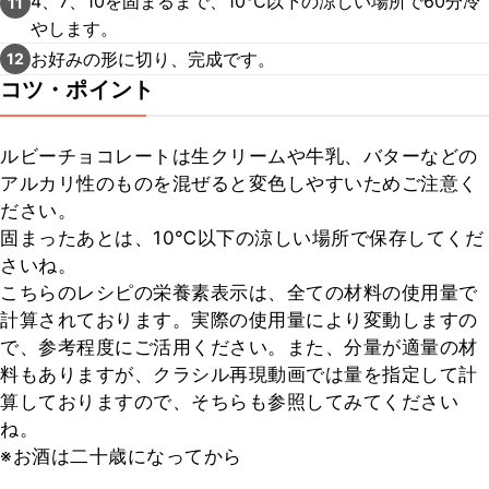
4、7、10を固まるまで、10℃以下の涼しい場所で60分冷
11
やします。
お好みの形に切り、完成です。
12
コツ・ポイント
ルビーチョコレートは生クリームや牛乳、バターなどの
アルカリ性のものを混ぜると変色しやすいためご注意く
ださい。

固まったあとは、10℃以下の涼しい場所で保存してくだ
さいね。

こちらのレシピの栄養素表示は、全ての材料の使用量で
計算されております。実際の使用量により変動しますの
で、参考程度にご活用ください。また、分量が適量の材
料もありますが、クラシル再現動画では量を指定して計
算しておりますので、そちらも参照してみてください
ね。

※お酒は二十歳になってから