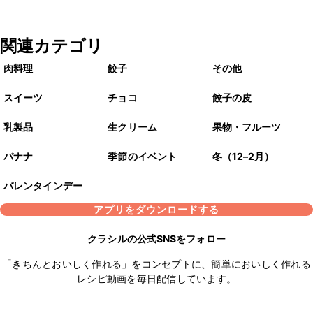
関連カテゴリ
肉料理
餃子
その他
スイーツ
チョコ
餃子の皮
乳製品
生クリーム
果物・フルーツ
バナナ
季節のイベント
冬（12–2月）
バレンタインデー
アプリをダウンロードする
クラシルの公式SNSをフォロー
「きちんとおいしく作れる」をコンセプトに、簡単においしく作れる
レシピ動画を毎日配信しています。