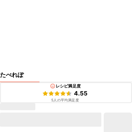
たべれぽ
レシピ満足度
4.55
5
人の平均満足度