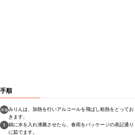
手順
みりんは、加熱を行いアルコールを飛ばし粗熱をとってお
準備
きます。
鍋に水を入れ沸騰させたら、春雨をパッケージの表記通り
1
に茹でます。