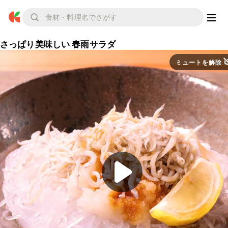
さっぱり美味しい 春雨サラダ
ミュートを解除