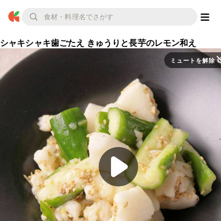
シャキシャキ歯ごたえ きゅうりと長芋のレモン和え
ミュートを解除