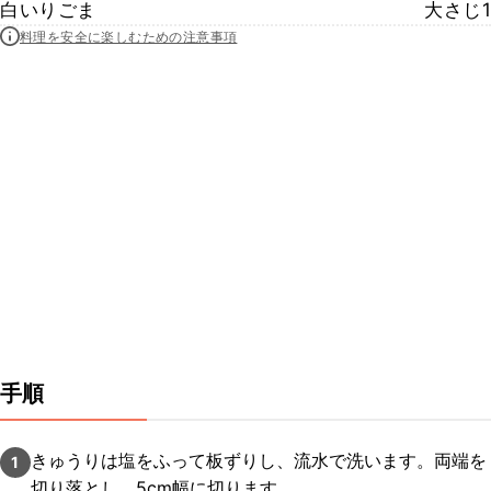
白いりごま
大さじ1
料理を安全に楽しむための注意事項
手順
きゅうりは塩をふって板ずりし、流水で洗います。両端を
1
切り落とし、5cm幅に切ります。