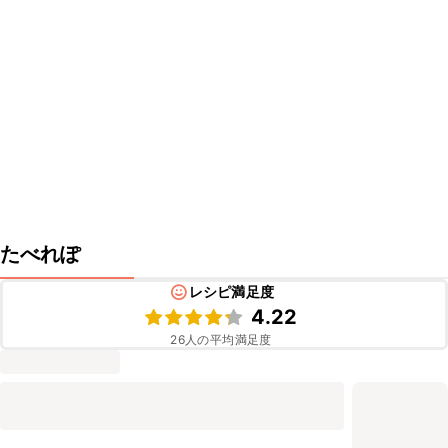
たべれぽ
レシピ満足度
4.22
26
人の平均満足度