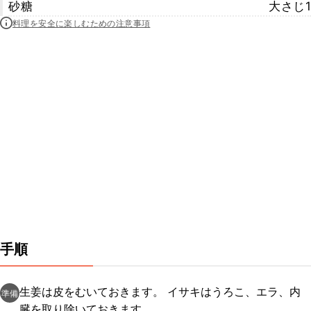
砂糖
大さじ1
料理を安全に楽しむための注意事項
手順
生姜は皮をむいておきます。 イサキはうろこ、エラ、内
準備
臓を取り除いておきます。