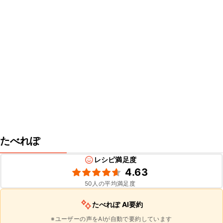
たべれぽ
レシピ満足度
4.63
50
人の平均満足度
たべれぽ AI要約
※ユーザーの声をAIが自動で要約しています