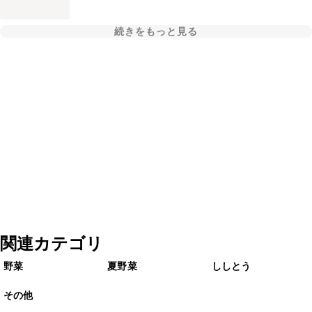
続きをもっと見る
関連カテゴリ
野菜
夏野菜
ししとう
その他