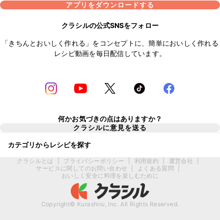
アプリをダウンロードする
クラシルの公式SNSをフォロー
「きちんとおいしく作れる」をコンセプトに、簡単においしく作れる
レシピ動画を毎日配信しています。
何かお気づきの点はありますか？
クラシルに意見を送る
カテゴリからレシピを探す
クラシルとは
|
プライバシーポリシー
|
利用規約
|
運営会社
|
サービスに関してのお問い合わせ
|
よくある質問
|
おいしく安全に料理を楽しむために
Copyright© Kurashiru, Inc. All Rights Reserved.