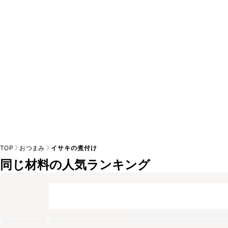
A
※日持ちは目安です。
こちら
の注意事項をご確認の上、正し
TOP
おつまみ
イサキの煮付け
同じ材料の人気ランキング