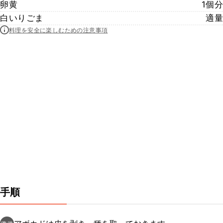
卵黄
1個分
白いりごま
適量
料理を安全に楽しむための注意事項
手順