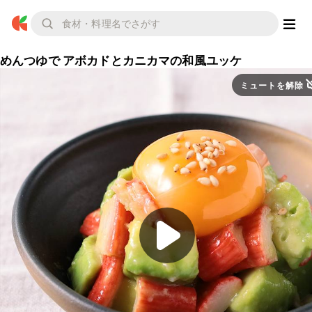
めんつゆで アボカドとカニカマの和風ユッケ
ミュートを解除