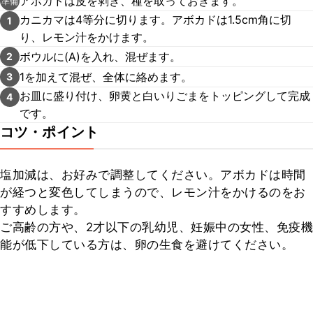
アボカドは皮を剥き、種を取っておきます。
準備
カニカマは4等分に切ります。アボカドは1.5cm角に切
1
り、レモン汁をかけます。
ボウルに(A)を入れ、混ぜます。
2
1を加えて混ぜ、全体に絡めます。
3
お皿に盛り付け、卵黄と白いりごまをトッピングして完成
4
です。
コツ・ポイント
塩加減は、お好みで調整してください。アボカドは時間
が経つと変色してしまうので、レモン汁をかけるのをお
すすめします。

ご高齢の方や、2才以下の乳幼児、妊娠中の女性、免疫機
能が低下している方は、卵の生食を避けてください。