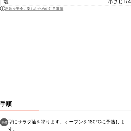
塩
小さじ1/4
料理を安全に楽しむための注意事項
手順
型にサラダ油を塗ります。オーブンを180℃に予熱しま
準備
す。