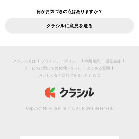
何かお気づきの点はありますか？
クラシルに意見を送る
クラシルとは
プライバシーポリシー
利用規約
運営会社
サービスに関してのお問い合わせ
よくある質問
おいしく安全に料理を楽しむために
Copyright© Kurashiru, Inc. All Rights Reserved.