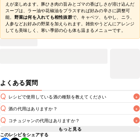
えが楽しめます。豚ひき肉の旨みとゴマの香ばしさが溶け込んだ
スープは、ラー油や花椒油をプラスすれば好みの辛さに調整可
能。
野菜は何を入れても相性抜群
で、キャベツ、もやし、ニラ、
人参などお好みの野菜を加えられます。雑炊やうどんにアレンジ
しても美味しく、寒い季節の心も体も温まるメニューです。
よくある質問
Q
レシピで使用している酒の種類を教えてください
+
Q
酒の代用はありますか？
+
A
Q
コチュジャンの代用はありますか？
+
A
もっと見る
このレシピをシェアする
A
コチュジャンの代用は
こちら