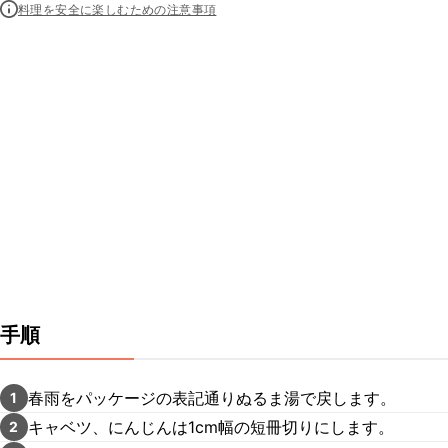
料理を安全に楽しむための注意事項
手順
春雨をパッケージの表記通りぬるま湯で戻します。
1
キャベツ、にんじんは1cm幅の短冊切りにします。
2