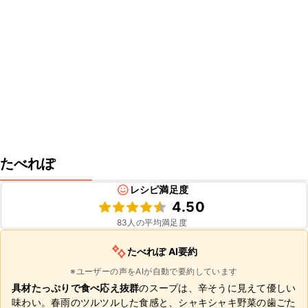
たべれぽ
レシピ満足度
4.50
83
人の平均満足度
たべれぽ AI要約
※ユーザーの声をAIが自動で要約しています
具材たっぷりで食べ応え抜群
のスープは、辛そうに見えて優しい
味わい。春雨のツルツルした食感と、シャキシャキ野菜の歯ごた