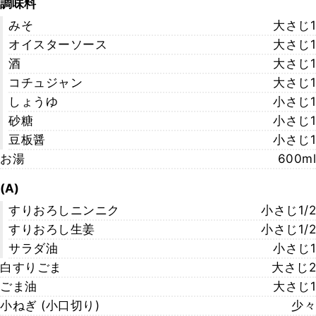
調味料
みそ
大さじ1
オイスターソース
大さじ1
酒
大さじ1
コチュジャン
大さじ1
しょうゆ
小さじ1
砂糖
小さじ1
豆板醤
小さじ1
お湯
600ml
(A)
すりおろしニンニク
小さじ1/2
すりおろし生姜
小さじ1/2
サラダ油
小さじ1
白すりごま
大さじ2
ごま油
大さじ1
小ねぎ (小口切り)
少々