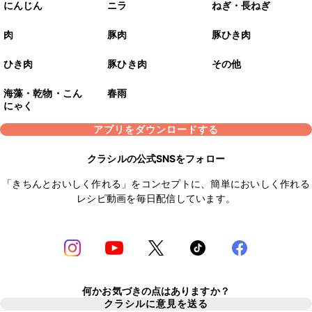
にんじん
ニラ
ねぎ・長ねぎ
肉
豚肉
豚ひき肉
ひき肉
豚ひき肉
その他
海藻・乾物・こん
春雨
にゃく
アプリをダウンロードする
クラシルの公式SNSをフォロー
「きちんとおいしく作れる」をコンセプトに、簡単においしく作れる
レシピ動画を毎日配信しています。
何かお気づきの点はありますか？
クラシルに意見を送る