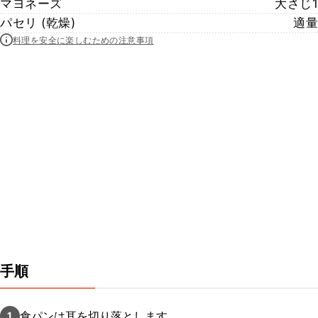
マヨネーズ
大さじ1
パセリ (乾燥)
適量
料理を安全に楽しむための注意事項
手順
食パンは耳を切り落とします。
1