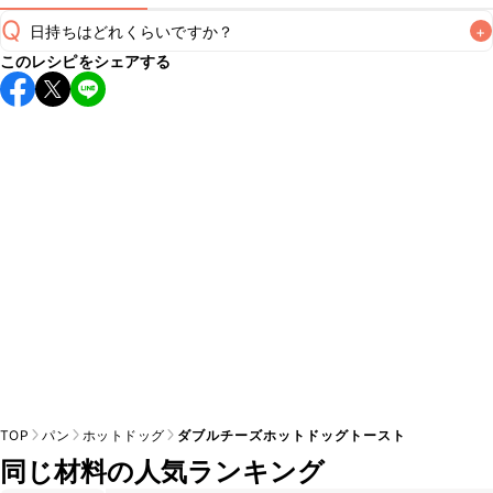
Q
日持ちはどれくらいですか？
+
このレシピをシェアする
保存期間は冷蔵で当日中が目安です。なるべくお早めにお召
し上がりください。

A
※日持ちは目安です。
こちら
の注意事項をご確認の上、正し
TOP
パン
ホットドッグ
ダブルチーズホットドッグトースト
同じ材料の人気ランキング