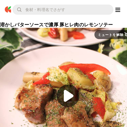
溶かしバターソースで濃厚 豚ヒレ肉のレモンソテー
ミュートを解除