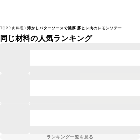
TOP
肉料理
溶かしバターソースで濃厚 豚ヒレ肉のレモンソテー
同じ材料の人気ランキング
ランキング一覧を見る