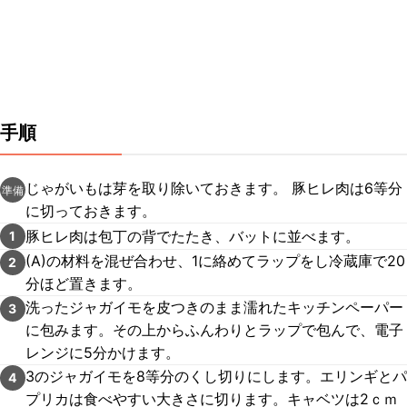
手順
じゃがいもは芽を取り除いておきます。 豚ヒレ肉は6等分
準備
に切っておきます。
豚ヒレ肉は包丁の背でたたき、バットに並べます。
1
(A)の材料を混ぜ合わせ、1に絡めてラップをし冷蔵庫で20
2
分ほど置きます。
洗ったジャガイモを皮つきのまま濡れたキッチンペーパー
3
に包みます。その上からふんわりとラップで包んで、電子
レンジに5分かけます。
3のジャガイモを8等分のくし切りにします。エリンギとパ
4
プリカは食べやすい大きさに切ります。キャベツは2ｃｍ