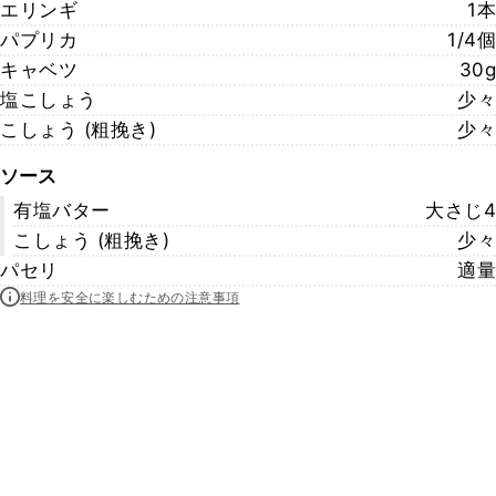
エリンギ
1本
パプリカ
1/4個
キャベツ
30g
塩こしょう
少々
こしょう (粗挽き)
少々
ソース
有塩バター
大さじ4
こしょう (粗挽き)
少々
パセリ
適量
料理を安全に楽しむための注意事項