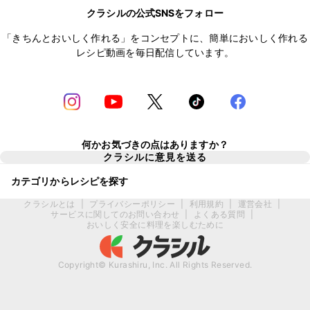
クラシルの公式SNSをフォロー
「きちんとおいしく作れる」をコンセプトに、簡単においしく作れる
レシピ動画を毎日配信しています。
何かお気づきの点はありますか？
クラシルに意見を送る
カテゴリからレシピを探す
クラシルとは
|
プライバシーポリシー
|
利用規約
|
運営会社
|
サービスに関してのお問い合わせ
|
よくある質問
|
おいしく安全に料理を楽しむために
Copyright© Kurashiru, Inc. All Rights Reserved.