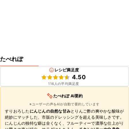
たべれぽ
レシピ満足度
4.50
116
人の平均満足度
たべれぽ AI要約
※ユーザーの声をAIが自動で要約しています
すりおろした
にんじんの自然な甘み
とりんご酢の爽やかな酸味が
絶妙にマッチした、市販のドレッシングを超える美味しさです。
にんじんの独特な癖は全くなく、フルーティーで濃厚な仕上がり