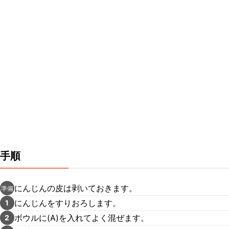
手順
にんじんの皮は剥いておきます。
準備
にんじんをすりおろします。
1
ボウルに(A)を入れてよく混ぜます。
2