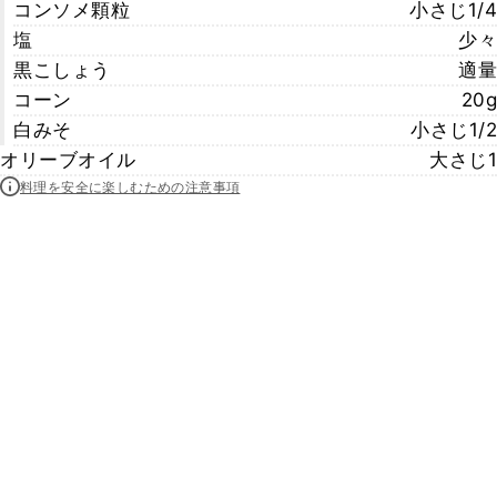
コンソメ顆粒
小さじ1/4
塩
少々
黒こしょう
適量
コーン
20g
白みそ
小さじ1/2
オリーブオイル
大さじ1
料理を安全に楽しむための注意事項