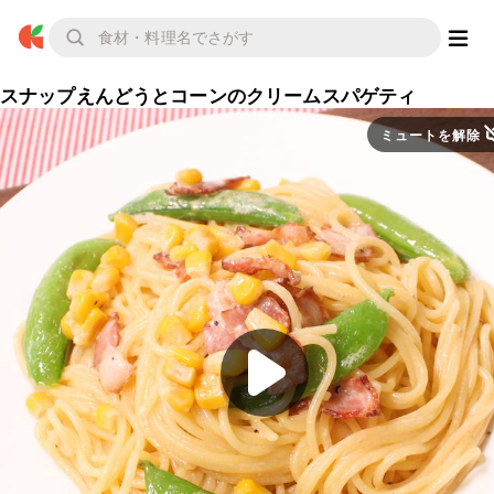
スナップえんどうとコーンのクリームスパゲティ
ミュートを解除