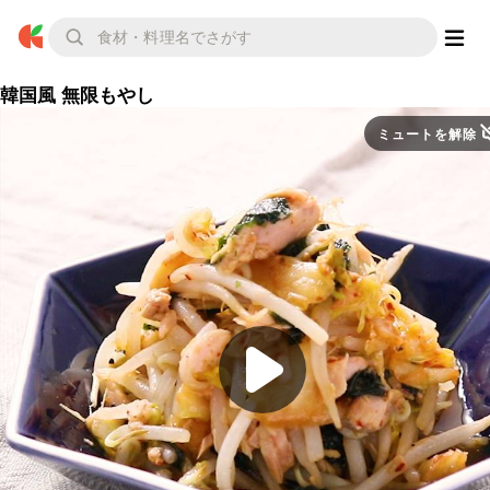
韓国風 無限もやし
ミュートを解除