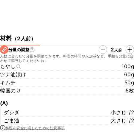
材料
（
2人前
）
2
分量の調整
人前
人数に合わせて分量を調整できます。料理の時間や火加減など、手順も分量に合
わせて調整してくださいね。
もやし
100g
ツナ油漬け
60g
キムチ
50g
韓国のり
5枚
(A)
ダシダ
小さじ1/2
ごま油
大さじ1/2
料理を安全に楽しむための注意事項