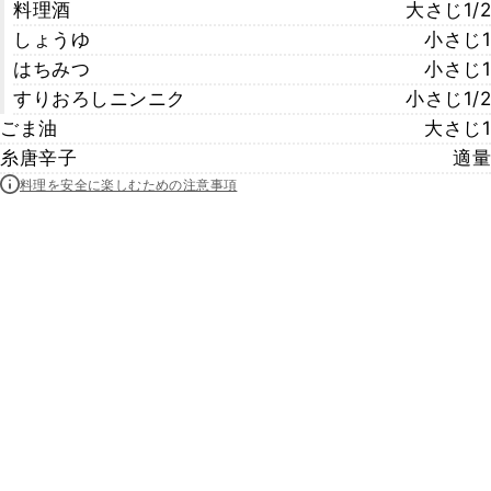
料理酒
大さじ1/2
しょうゆ
小さじ1
はちみつ
小さじ1
すりおろしニンニク
小さじ1/2
ごま油
大さじ1
糸唐辛子
適量
料理を安全に楽しむための注意事項