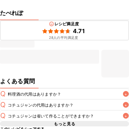
たべれぽ
レシピ満足度
4.71
28
人の平均満足度
よくある質問
Q
料理酒の代用はありますか？
+
Q
コチュジャンの代用はありますか？
+
A
Q
コチュジャンは省いて作ることができますか？
+
A
コチュジャンの代用は
こちら
もっと見る
このレシピをシェアする
使用量が少ない場合は省いてもお作りいただけますが、メイ