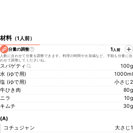
材料
（
1人前
）
1
分量の調整
人前
人数に合わせて分量を調整できます。料理の時間や火加減など、手順も分量に合
わせて調整してくださいね。
スパゲティ
100g
水 (ゆで用)
1000ml
塩 (ゆで用)
小さじ2
牛ひき肉
80g
ニラ
10g
キムチ
30g
(A)
コチュジャン
大さじ1