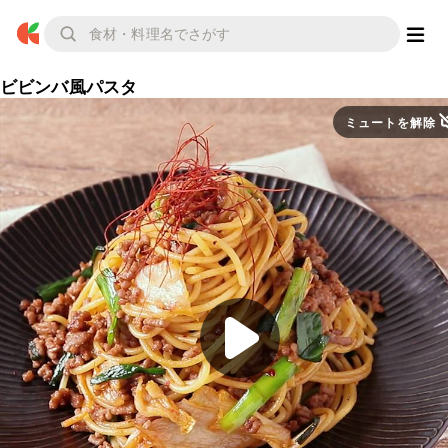
ビビンバ風パスタ
ミュートを解除