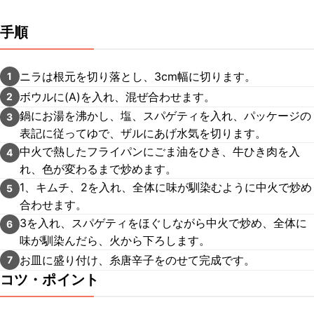
手順
ニラは根元を切り落とし、3cm幅に切ります。
1
ボウルに(A)を入れ、混ぜ合わせます。
2
鍋にお湯を沸かし、塩、スパゲティを入れ、パッケージの
3
表記に従ってゆで、ザルにあげ水気を切ります。
中火で熱したフライパンにごま油をひき、牛ひき肉を入
4
れ、色が変わるまで炒めます。
1、キムチ、2を入れ、全体に味が馴染むように中火で炒め
5
合わせます。
3を入れ、スパゲティをほぐしながら中火で炒め、全体に
6
味が馴染んだら、火から下ろします。
お皿に盛り付け、糸唐辛子をのせて完成です。
7
コツ・ポイント