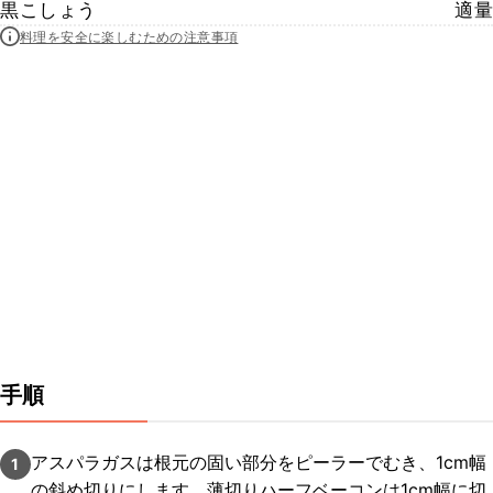
黒こしょう
適量
料理を安全に楽しむための注意事項
手順
アスパラガスは根元の固い部分をピーラーでむき、1cm幅
1
の斜め切りにします。薄切りハーフベーコンは1cm幅に切