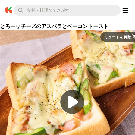
とろーりチーズのアスパラとベーコントースト
ミュートを解除