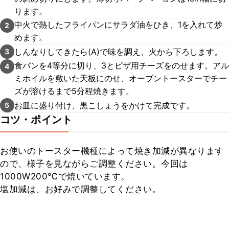
ります。
中火で熱したフライパンにサラダ油をひき、1を入れて炒
2
めます。
しんなりしてきたら(A)で味を調え、火から下ろします。
3
食パンを4等分に切り、3とピザ用チーズをのせます。アル
4
ミホイルを敷いた天板にのせ、オーブントースターでチー
ズが溶けるまで5分程焼きます。
お皿に盛り付け、黒こしょうをかけて完成です。
5
コツ・ポイント
お使いのトースター機種によって焼き加減が異なります
ので、様子を見ながらご調整ください。今回は
1000W200℃で焼いています。

塩加減は、お好みで調整してください。