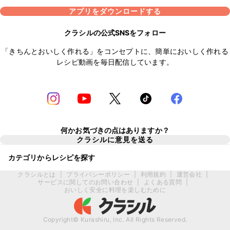
アプリをダウンロードする
クラシルの公式SNSをフォロー
「きちんとおいしく作れる」をコンセプトに、簡単においしく作れる
レシピ動画を毎日配信しています。
何かお気づきの点はありますか？
クラシルに意見を送る
カテゴリからレシピを探す
クラシルとは
|
プライバシーポリシー
|
利用規約
|
運営会社
|
サービスに関してのお問い合わせ
|
よくある質問
|
おいしく安全に料理を楽しむために
Copyright© Kurashiru, Inc. All Rights Reserved.