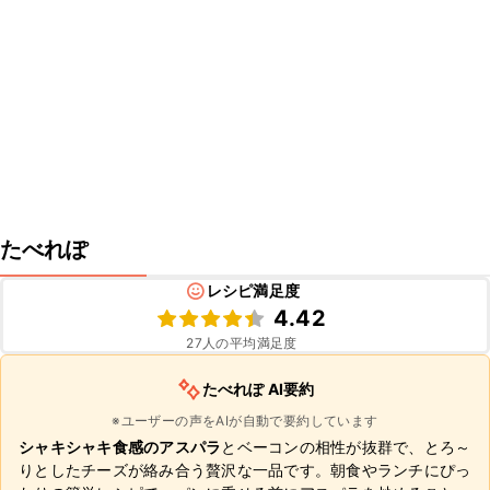
たべれぽ
レシピ満足度
4.42
27
人の平均満足度
たべれぽ AI要約
※ユーザーの声をAIが自動で要約しています
シャキシャキ食感のアスパラ
とベーコンの相性が抜群で、とろ～
りとしたチーズが絡み合う贅沢な一品です。朝食やランチにぴっ