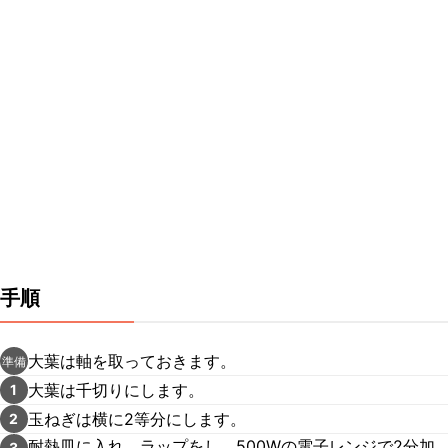
手順
大葉は軸を取っておきます。
準備
大葉は千切りにします。
1
玉ねぎは横に2等分にします。
2
耐熱皿に入れ、ラップをし、500Wの電子レンジで2分加
3