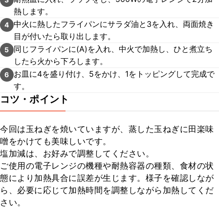
熱します。
中火に熱したフライパンにサラダ油と3を入れ、両面焼き
4
目が付いたら取り出します。
同じフライパンに(A)を入れ、中火で加熱し、ひと煮立ち
5
したら火から下ろします。
お皿に4を盛り付け、5をかけ、1をトッピングして完成で
6
す。
コツ・ポイント
今回は玉ねぎを焼いていますが、蒸した玉ねぎに田楽味
噌をかけても美味しいです。

塩加減は、お好みで調整してください。

ご使用の電子レンジの機種や耐熱容器の種類、食材の状
態により加熱具合に誤差が生じます。様子を確認しなが
ら、必要に応じて加熱時間を調整しながら加熱してくだ
さい。