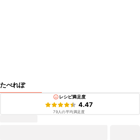
たべれぽ
レシピ満足度
4.47
79
人の平均満足度