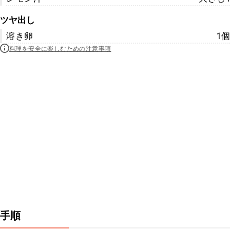
ツヤ出し
溶き卵
1個
料理を安全に楽しむための注意事項
手順