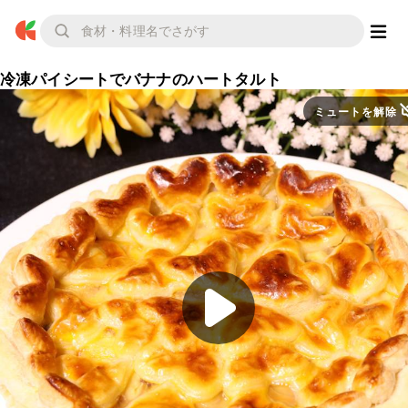
冷凍パイシートでバナナのハートタルト
ミュートを解除