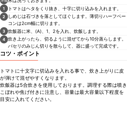
米は洗っておきます。
準備
トマトはヘタをくり抜き、十字に切り込みを入れます。
1
しめじは石づきを落としてほぐします。薄切りハーフベー
2
コンは2cm幅に切ります。
炊飯器に米、(A)、1、2を入れ、炊飯します。
3
炊き上がったら、切るように混ぜてから10分蒸らします。
4
パセリのみじん切りを散らして、器に盛って完成です。
コツ・ポイント
トマトに十文字に切込みを入れる事で、炊き上がりに皮
が弾けて混ぜやすくなります。

炊飯器は5合炊きを使用しております。調理する際は噴き
こぼれや焦げ付きに注意し、容量は最大容量以下程度を
目安に入れてください。