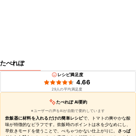
たべれぽ
レシピ満足度
4.66
29
人の平均満足度
たべれぽ AI要約
※ユーザーの声をAIが自動で要約しています
炊飯器に材料を入れるだけの簡単レシピ
で、トマトの爽やかな酸
味が特徴的なピラフです。炊飯時のポイントは水を少なめにし、
早炊きモードを使うことで、べちゃつかない仕上がりに。
さっぱ