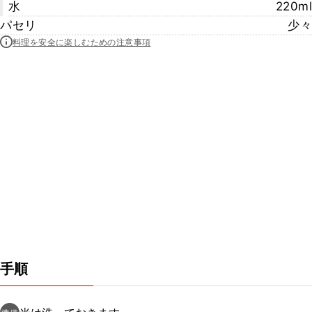
水
220ml
パセリ
少々
料理を安全に楽しむための注意事項
手順