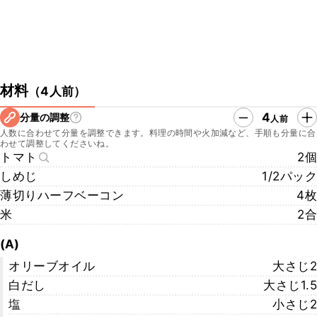
材料
（
4人前
）
4
分量の調整
人前
人数に合わせて分量を調整できます。料理の時間や火加減など、手順も分量に合
わせて調整してくださいね。
トマト
2個
しめじ
1/2パック
薄切りハーフベーコン
4枚
米
2合
(A)
オリーブオイル
大さじ2
白だし
大さじ1.5
塩
小さじ2