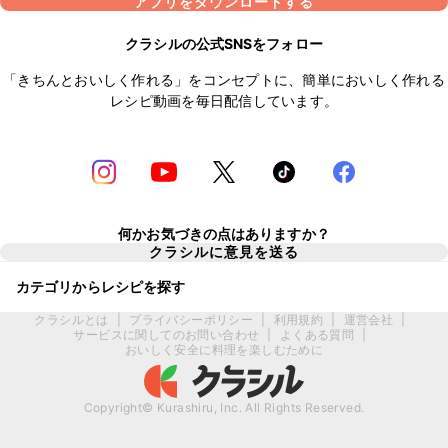
アプリをダウンロードする
クラシルの公式SNSをフォロー
「きちんとおいしく作れる」をコンセプトに、簡単においしく作れる
レシピ動画を毎日配信しています。
何かお気づきの点はありますか？
クラシルに意見を送る
カテゴリからレシピを探す
クラシルとは
|
プライバシーポリシー
|
利用規約
|
運営会社
|
サービスに関してのお問い合わせ
|
よくある質問
|
おいしく安全に料理を楽しむために
Copyright© Kurashiru, Inc. All Rights Reserved.