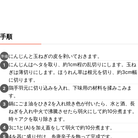
手順
にんじんと玉ねぎの皮を剥いておきます。
準備
にんじんはヘタを取り、約1cm程の乱切りにします。玉ね
1
ぎは薄切りにします。ほうれん草は根元を切り、約3cm幅
に切ります。
鶏手羽元に切り込みを入れ、下味用の材料を揉みこみま
2
す。
鍋にごま油をひき2を入れ焼き色が付いたら、水と酒、長
3
ねぎを入れ中火で沸騰させたら弱火にして約10分煮ます。
時々アクを取り除きます。
3に1と(A)を加え蓋をして弱火で約10分煮ます。
4
4を器に盛り付け、糸唐辛子を飾って完成です。
5