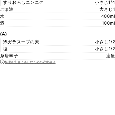
すりおろしニンニク
小さじ1/4
ごま油
大さじ1
水
400ml
酒
100ml
(A)
鶏ガラスープの素
小さじ1/2
塩
小さじ1/2
糸唐辛子
適量
料理を安全に楽しむための注意事項