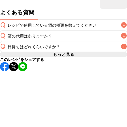
よくある質問
Q
レシピで使用している酒の種類を教えてください
+
Q
酒の代用はありますか？
+
A
Q
日持ちはどれくらいですか？
+
A
もっと見る
このレシピをシェアする
保存期間は冷蔵で翌日中が目安です。なるべくお早めにお召
し上がりください。

A
※日持ちは目安です。
こちら
の注意事項をご確認の上、正し