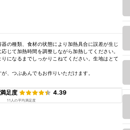
容器の種類、食材の状態により加熱具合に誤差が生じ
応じて加熱時間を調整しながら加熱してください。

まりになるまでしっかりこねてください。生地はとて


すが、つぶあんでもお作りいただけます。
ピ満足度
4.39
11
人の平均満足度