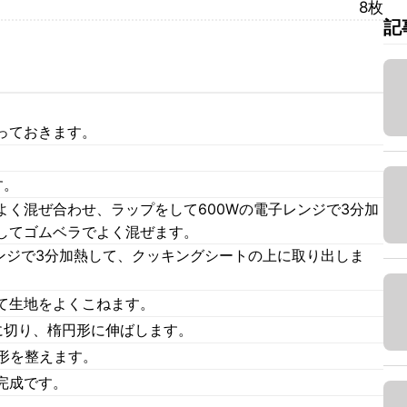
8枚
記
っておきます。
。
す。
よく混ぜ合わせ、ラップをして600Wの電子レンジで3分加
してゴムベラでよく混ぜます。
レンジで3分加熱して、クッキングシートの上に取り出しま
て生地をよくこねます。
に切り、楕円形に伸ばします。
形を整えます。
完成です。