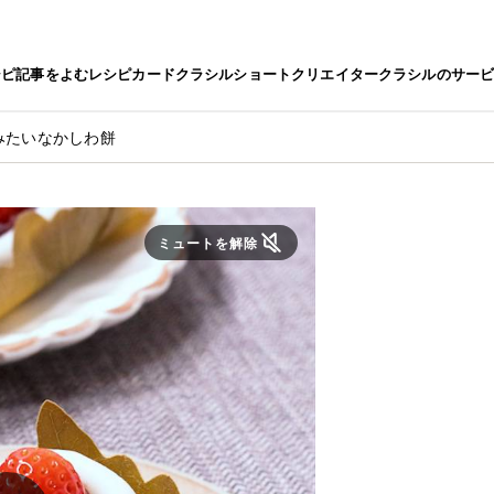
シピ
記事をよむ
レシピカード
クラシルショート
クリエイター
クラシルのサー
みたいなかしわ餅
ミュートを解除