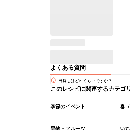
よくある質問
Q
日持ちはどれくらいですか？
このレシピに関連するカテゴ
保存期間は冷蔵で当日中が目安です。
A
※日持ちは目安です。
こちら
季節のイベント
春（
果物・フルーツ
い