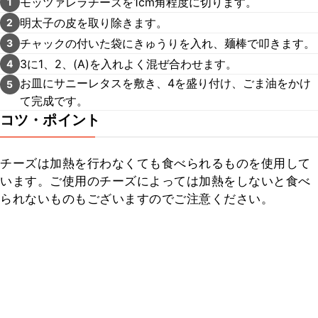
モッツァレラチーズを1cm角程度に切ります。
1
明太子の皮を取り除きます。
2
チャックの付いた袋にきゅうりを入れ、麺棒で叩きます。
3
3に1、2、(A)を入れよく混ぜ合わせます。
4
お皿にサニーレタスを敷き、4を盛り付け、ごま油をかけ
5
て完成です。
コツ・ポイント
チーズは加熱を行わなくても食べられるものを使用して
います。ご使用のチーズによっては加熱をしないと食べ
られないものもございますのでご注意ください。