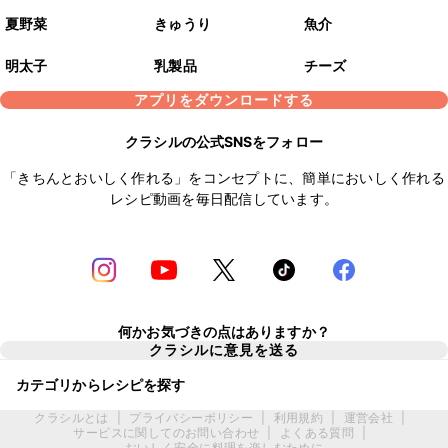
夏野菜
きゅうり
魚介
明太子
乳製品
チーズ
アプリをダウンロードする
クラシルの公式SNSをフォロー
「きちんとおいしく作れる」をコンセプトに、簡単においしく作れる
レシピ動画を毎日配信しています。
何かお気づきの点はありますか？
クラシルに意見を送る
カテゴリからレシピを探す
クラシルとは
|
プライバシーポリシー
|
利用規約
|
運営会社
|
サービスに関してのお問い合わせ
|
よくある質問
|
おいしく安全に料理を楽しむために