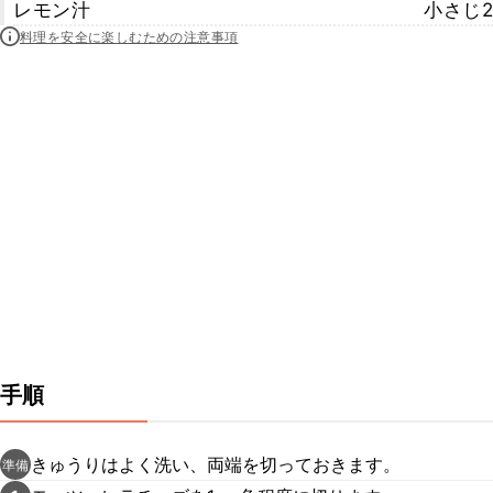
レモン汁
小さじ2
料理を安全に楽しむための注意事項
手順
きゅうりはよく洗い、両端を切っておきます。
準備