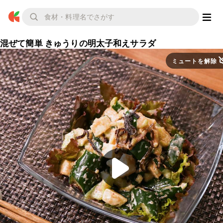
混ぜて簡単 きゅうりの明太子和えサラダ
ミュートを解除