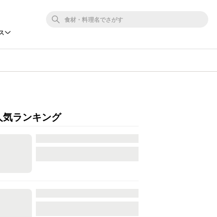
ス
人気ランキング