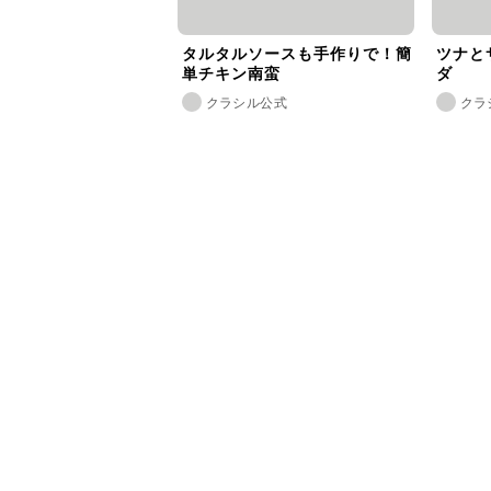
タルタルソースも手作りで！簡
ツナと
単チキン南蛮
ダ
クラシル公式
クラ