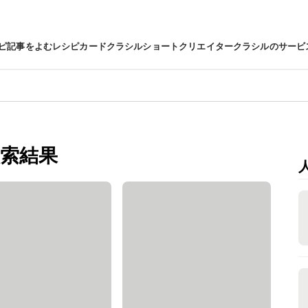
ピ
記事をよむ
レシピカード
クラシルショート
クリエイター
クラシルのサービ
索結果