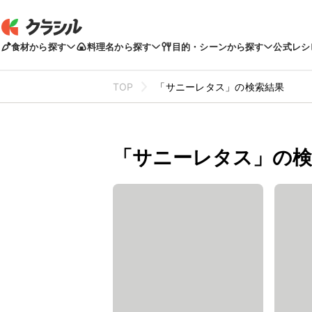
食材から探す
料理名から探す
目的・シーンから探す
公式レシ
TOP
「サニーレタス」の検索結果
「サニーレタス」の検