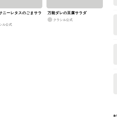
サニーレタスのごまサラ
万能ダレの豆腐サラダ
クラシル公式
シル公式