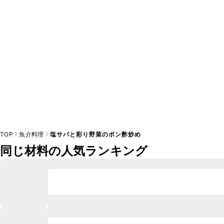
※日持ちは目安です。
こちら
の注意事項をご確認の上、正し
TOP
魚介料理
塩サバと彩り野菜のポン酢炒め
同じ材料の人気ランキング