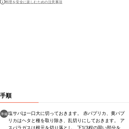
料理を安全に楽しむための注意事項
手順
塩サバは一口大に切っておきます。 赤パプリカ、黄パプ
準備
リカはヘタと種を取り除き、乱切りにしておきます。 ア
スパラガスは根元を切り落とし、下1/3程の固い部分を