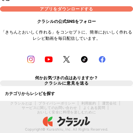
アプリをダウンロードする
クラシルの公式SNSをフォロー
「きちんとおいしく作れる」をコンセプトに、簡単においしく作れる
レシピ動画を毎日配信しています。
何かお気づきの点はありますか？
クラシルに意見を送る
カテゴリからレシピを探す
クラシルとは
|
プライバシーポリシー
|
利用規約
|
運営会社
|
サービスに関してのお問い合わせ
|
よくある質問
|
おいしく安全に料理を楽しむために
Copyright© Kurashiru, Inc. All Rights Reserved.