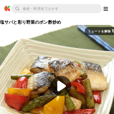
塩サバと彩り野菜のポン酢炒め
ミュートを解除