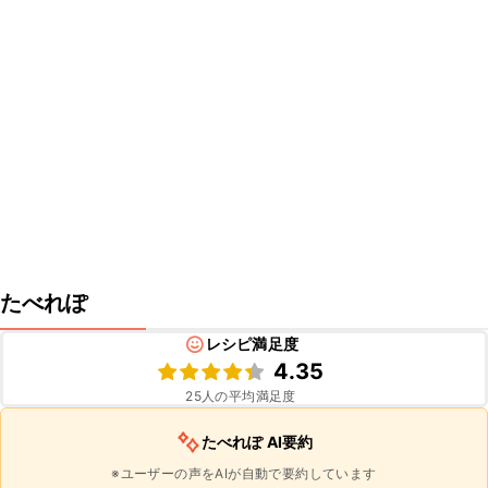
たべれぽ
レシピ満足度
4.35
25
人の平均満足度
たべれぽ AI要約
※ユーザーの声をAIが自動で要約しています