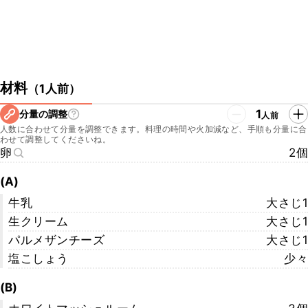
材料
（
1人前
）
1
分量の調整
人前
人数に合わせて分量を調整できます。料理の時間や火加減など、手順も分量に合
わせて調整してくださいね。
卵
2個
(A)
牛乳
大さじ1
生クリーム
大さじ1
パルメザンチーズ
大さじ1
塩こしょう
少々
(B)