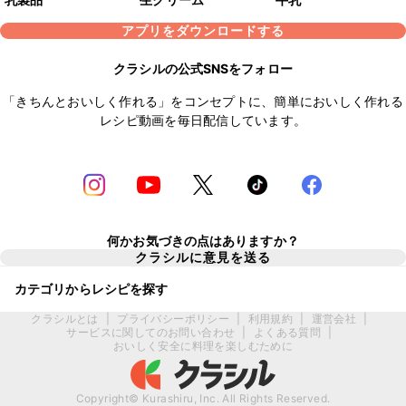
アプリをダウンロードする
クラシルの公式SNSをフォロー
「きちんとおいしく作れる」をコンセプトに、簡単においしく作れる
レシピ動画を毎日配信しています。
何かお気づきの点はありますか？
クラシルに意見を送る
カテゴリからレシピを探す
クラシルとは
|
プライバシーポリシー
|
利用規約
|
運営会社
|
サービスに関してのお問い合わせ
|
よくある質問
|
おいしく安全に料理を楽しむために
Copyright© Kurashiru, Inc. All Rights Reserved.