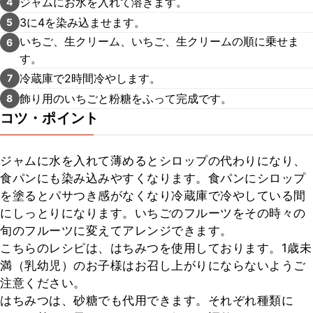
ジャムにお水を入れて溶きます。
4
3に4を染み込ませます。
5
いちご、生クリーム、いちご、生クリームの順に乗せま
6
す。
冷蔵庫で2時間冷やします。
7
飾り用のいちごと粉糖をふって完成です。
8
コツ・ポイント
ジャムに水を入れて薄めるとシロップの代わりになり、
食パンにも染み込みやすくなります。食パンにシロップ
を塗るとパサつき感がなくなり冷蔵庫で冷やしている間
にしっとりになります。いちごのフルーツをその時々の
旬のフルーツに変えてアレンジできます。

こちらのレシピは、はちみつを使用しております。1歳未
満（乳幼児）のお子様はお召し上がりにならないようご
注意ください。

はちみつは、砂糖でも代用できます。それぞれ種類に