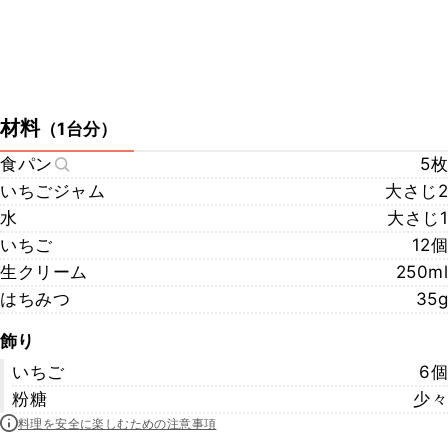
材料
（
1台分
）
食パン
5枚
いちごジャム
大さじ2
水
大さじ1
いちご
12個
生クリーム
250ml
はちみつ
35g
飾り
いちご
6個
粉糖
少々
料理を安全に楽しむための注意事項