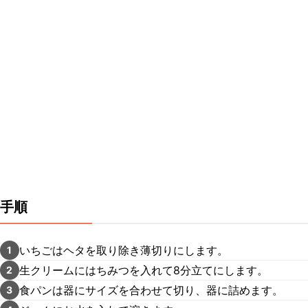
手順
いちごはヘタを取り除き薄切りにします。
1
生クリームにはちみつを入れて8分立てにします。
2
食パンは器にサイズを合わせて切り、器に詰めます。
3