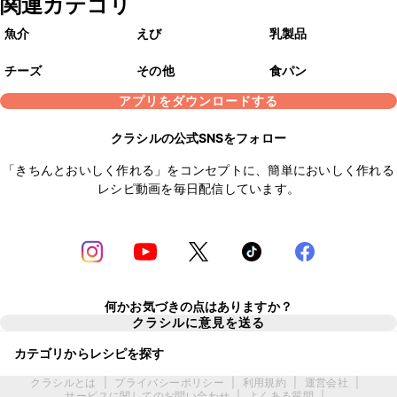
関連カテゴリ
魚介
えび
乳製品
チーズ
その他
食パン
アプリをダウンロードする
クラシルの公式SNSをフォロー
「きちんとおいしく作れる」をコンセプトに、簡単においしく作れる
レシピ動画を毎日配信しています。
何かお気づきの点はありますか？
クラシルに意見を送る
カテゴリからレシピを探す
クラシルとは
|
プライバシーポリシー
|
利用規約
|
運営会社
|
サービスに関してのお問い合わせ
|
よくある質問
|