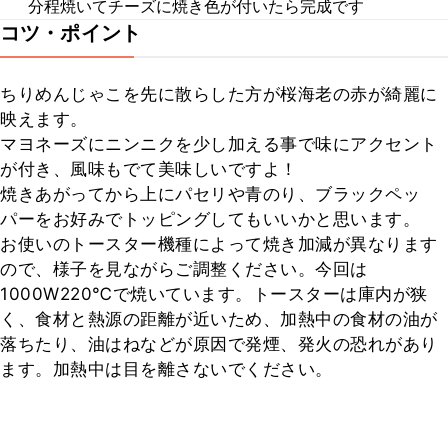
分程焼いてチーズに焼き色が付いたら完成です
コツ・ポイント
ちりめんじゃこを先に散らした方が桜海老の赤が綺麗に
映えます。

マヨネーズにニンニクを少し加える事で味にアクセント
が付き、風味もでて美味しいですよ！

焼きあがってから上にパセリや青のり、ブラックペッ
パーをお好みでトッピングしてもいいかと思います。

お使いのトースター機種によって焼き加減が異なります
ので、様子を見ながらご調整ください。今回は
1000W220℃で焼いています。トースターは庫内が狭
く、食材と熱源の距離が近いため、加熱中の食材の油が
落ちたり、油はねなどが原因で発煙、発火の恐れがあり
ます。加熱中は目を離さないでください。