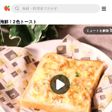
海鮮！2色トースト
ミュートを解除